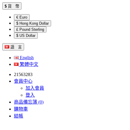
$
貨 幣
€ Euro
$ Hong Kong Dollar
£ Pound Sterling
$ US Dollar
語 言
English
繁體中文
21563283
會員中心
加入會員
登入
商品備忘簿 (0)
購物車
結帳