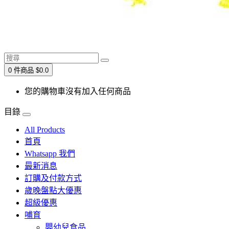
0 件商品 $0.0
您的購物車沒有加入任何商品
目錄
All Products
首頁
Whatsapp 我們
最新消息
訂購及付款方式
歲晚盤點大優惠
超級優惠
哺育
嬰幼兒食品