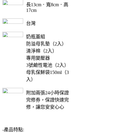
長13cm．寬8cm．高
17cm
台灣
奶瓶蓋組
防溢母乳墊（2入）
清淨棉（2入）
專用變壓器
3號鹼性電池（2入）
母乳保鮮袋150ml（3
入）
附加兩張24小時保證
完修券，保證快速完
修，讓您安安心心
-產品特點: