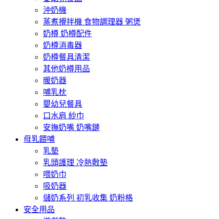
沖奶機
蒸煮攪拌機 食物調理器 粥煲
奶樽 奶樽配件
奶樽消毒器
奶樽餐具清潔
其他奶樽用品
暖奶器
哺乳枕
嬰幼兒餐具
口水肩 紗巾
安撫奶嘴 奶嘴鏈
母乳餵哺
乳墊
乳頭護理 冷熱敷墊
喂奶巾
吸奶器
儲奶系列 初乳收集 奶粉格
安全用品