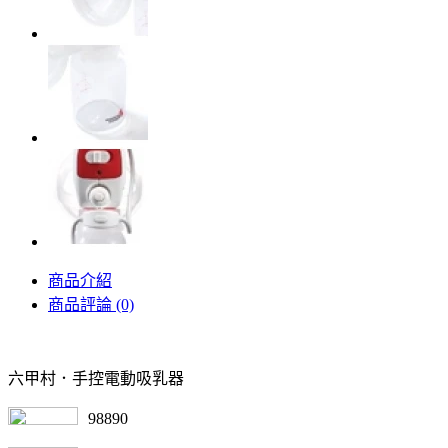
商品介紹
商品評論 (0)
六甲村．手控電動吸乳器
98890