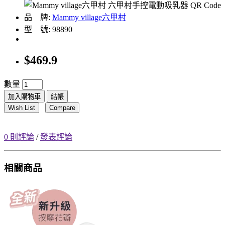
品 牌:
Mammy village六甲村
型 號: 98890
$469.9
數量
加入購物車
結帳
Wish List
Compare
0 則評論
/
發表評論
相關商品