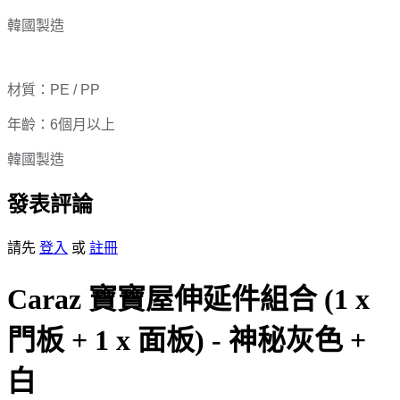
韓國製造
材質：PE / PP
年齡：6個月以上
韓國製造
發表評論
請先
登入
或
註冊
Caraz 寶寶屋伸延件組合 (1 x
門板 + 1 x 面板) - 神秘灰色 +
白