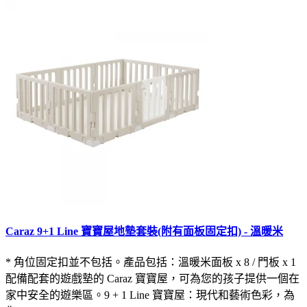
Caraz 9+1 Line 寶寶屋地墊套裝(附有面板固定扣) - 溫暖米
* 角位固定扣並不包括。產品包括：溫暖米面板 x 8 / 門板 x 1
配備配套的遊戲墊的 Caraz 寶寶屋，可為您的孩子提供一個在
家中安全的遊樂區。9 + 1 Line 寶寶屋：現代和藝術色彩，為