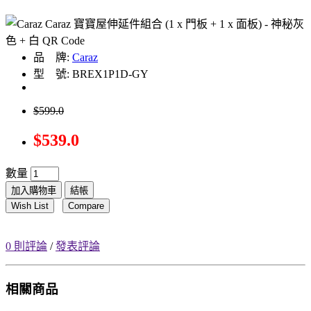
品 牌:
Caraz
型 號: BREX1P1D-GY
$599.0
$539.0
數量
加入購物車
結帳
Wish List
Compare
0 則評論
/
發表評論
相關商品