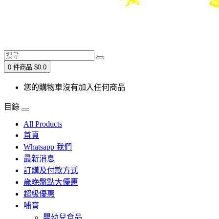
0 件商品 $0.0
您的購物車沒有加入任何商品
目錄
All Products
首頁
Whatsapp 我們
最新消息
訂購及付款方式
歲晚盤點大優惠
超級優惠
哺育
嬰幼兒食品