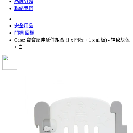
品牌分類
聯絡我們
安全用品
門欄 圍欄
Caraz 寶寶屋伸延件組合 (1 x 門板 + 1 x 面板) - 神秘灰色
+ 白