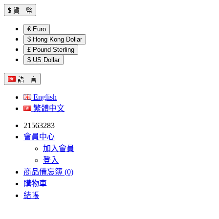
$
貨 幣
€ Euro
$ Hong Kong Dollar
£ Pound Sterling
$ US Dollar
語 言
English
繁體中文
21563283
會員中心
加入會員
登入
商品備忘簿 (0)
購物車
結帳