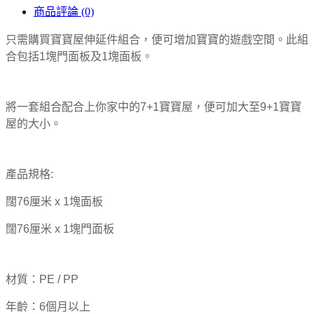
商品評論 (0)
只需購買寶寶屋伸延件組合，便可增加寶寶的遊戲空間。此組
合包括1塊門面板及1塊面板。
將一套組合配合上你家中的7+1寶寶屋，便可加大至9+1寶寶
屋的大小。
產品規格:
闊76厘米 x 1塊面板
闊76厘米 x 1塊門面板
材質：PE / PP
年齡：6個月以上