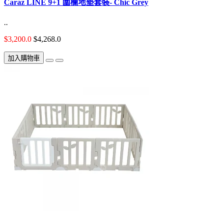
Caraz LINE 9+1 圍欄地墊套裝- Chic Grey
..
$3,200.0
$4,268.0
加入購物車