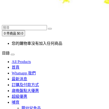
0 件商品 $0.0
您的購物車沒有加入任何商品
目錄
All Products
首頁
Whatsapp 我們
最新消息
訂購及付款方式
歲晚盤點大優惠
超級優惠
哺育
嬰幼兒食品