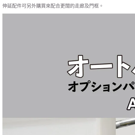
伸延配件可另外購買來配合更闊的走廊及門框。