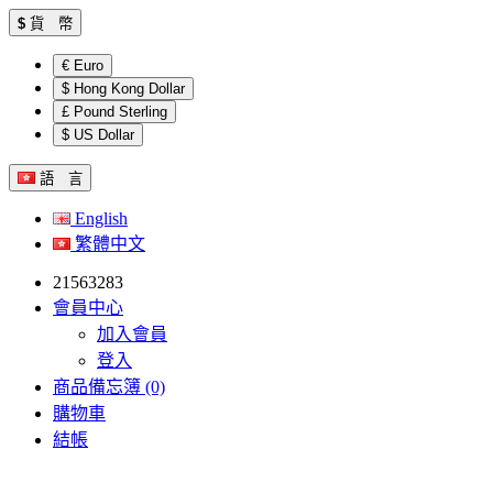
$
貨 幣
€ Euro
$ Hong Kong Dollar
£ Pound Sterling
$ US Dollar
語 言
English
繁體中文
21563283
會員中心
加入會員
登入
商品備忘簿 (0)
購物車
結帳