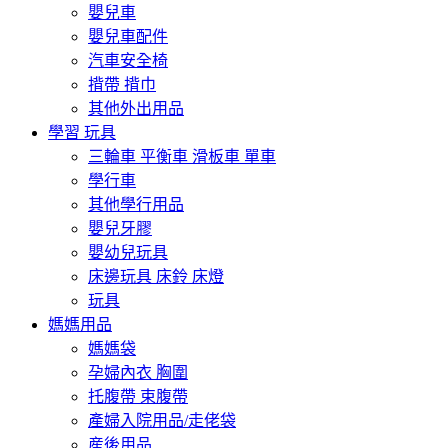
嬰兒車
嬰兒車配件
汽車安全椅
揹帶 揹巾
其他外出用品
學習 玩具
三輪車 平衡車 滑板車 單車
學行車
其他學行用品
嬰兒牙膠
嬰幼兒玩具
床邊玩具 床鈴 床燈
玩具
媽媽用品
媽媽袋
孕婦內衣 胸圍
托腹帶 束腹帶
產婦入院用品/走佬袋
産後用品