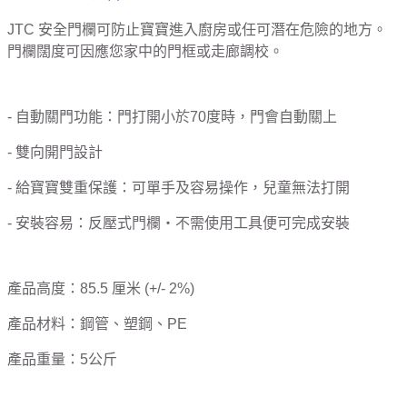
JTC 安全門欄可防止寶寶進入廚房或任可潛在危險的地方。
門欄闊度可因應您家中的門框或走廊調校。
- 自動關門功能：門打開小於70度時，門會自動關上
- 雙向開門設計
- 給寶寶雙重保護：可單手及容易操作，兒童無法打開
- 安裝容易：反壓式門欄・不需使用工具便可完成安裝
產品高度：85.5 厘米 (+/- 2%)
產品材料：鋼管、塑鋼、PE
產品重量：5公斤