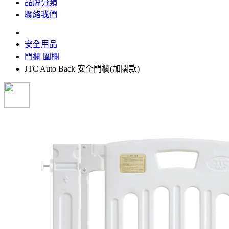
品牌分類
聯絡我們
安全用品
門欄 圍欄
JTC Auto Back 安全門欄(加闊款)