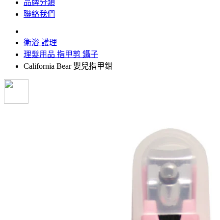
品牌分類
聯絡我們
衛浴 護理
理髮用品 指甲剪 鑷子
California Bear 嬰兒指甲鉗