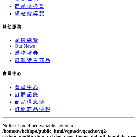
商 品 退 換 貨
網 站 總 導 覽
其 他 服 務
品 牌 總 覽
Our News
購 物 禮 券
最 新 特 賣 商 品
會 員 中 心
會 員 中 心
訂 購 記 錄
商 品 備 忘 簿
訂 閱 商 品 快 報
Notice
: Undefined variable: token in
/home/swbcbhpo/public_html/vqmod/vqcache/vq2-
system_modification_catalog_view_theme_default_template_prod