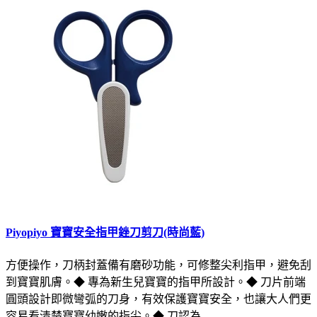
Piyopiyo 寶寶安全指甲銼刀剪刀(時尚藍)
方便操作，刀柄封蓋備有磨砂功能，可修整尖利指甲，避免刮
到寶寶肌膚。◆ 專為新生兒寶寶的指甲所設計。◆ 刀片前端
圓頭設計即微彎弧的刀身，有效保護寶寶安全，也讓大人們更
容易看清楚寶寶幼嫩的指尖。◆ 刀認為..