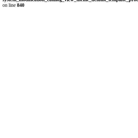
on line
840