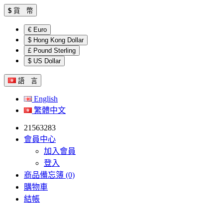
$
貨 幣
€ Euro
$ Hong Kong Dollar
£ Pound Sterling
$ US Dollar
語 言
English
繁體中文
21563283
會員中心
加入會員
登入
商品備忘簿 (0)
購物車
結帳