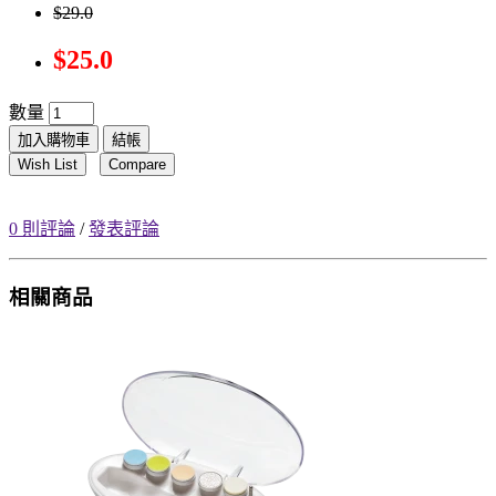
$29.0
$25.0
數量
加入購物車
結帳
Wish List
Compare
0 則評論
/
發表評論
相關商品