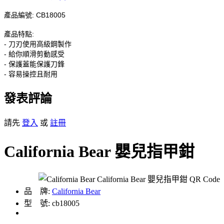
產品編號: CB18005
產品特點:
- 刀刃使用高級鋼製作
- 給你順滑剪動感受
- 保護蓋能保護刀鋒
- 容易操控且耐用
發表評論
請先
登入
或
註冊
California Bear 嬰兒指甲鉗
品 牌:
California Bear
型 號: cb18005