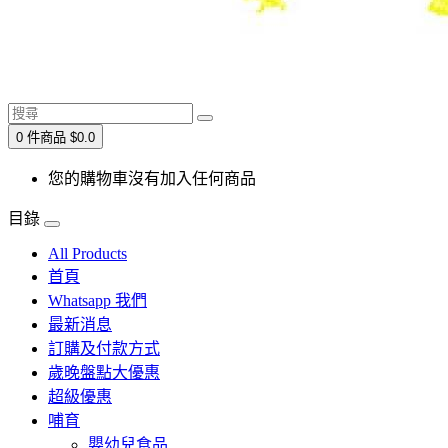
0 件商品 $0.0
您的購物車沒有加入任何商品
目錄
All Products
首頁
Whatsapp 我們
最新消息
訂購及付款方式
歲晚盤點大優惠
超級優惠
哺育
嬰幼兒食品