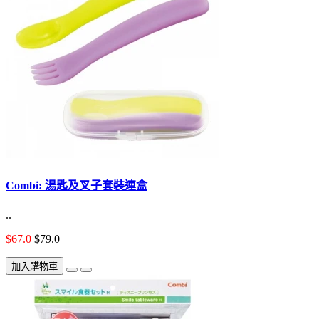
Combi: 湯匙及叉子套裝連盒
..
$67.0
$79.0
加入購物車