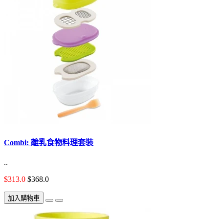
Combi: 離乳食物料理套裝
..
$313.0
$368.0
加入購物車