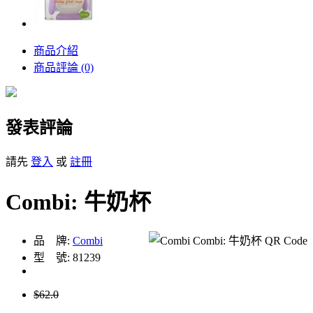
商品介紹
商品評論 (0)
發表評論
請先
登入
或
註冊
Combi: 牛奶杯
品 牌:
Combi
型 號: 81239
$62.0