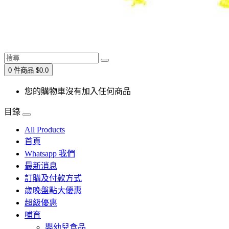
0 件商品 $0.0
您的購物車沒有加入任何商品
目錄
All Products
首頁
Whatsapp 我們
最新消息
訂購及付款方式
歲晚盤點大優惠
超級優惠
哺育
嬰幼兒食品