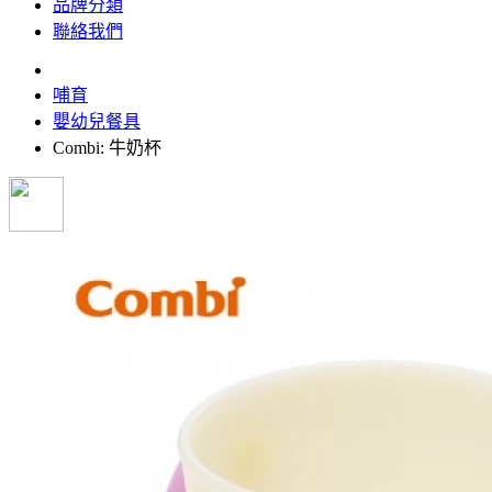
品牌分類
聯絡我們
哺育
嬰幼兒餐具
Combi: 牛奶杯