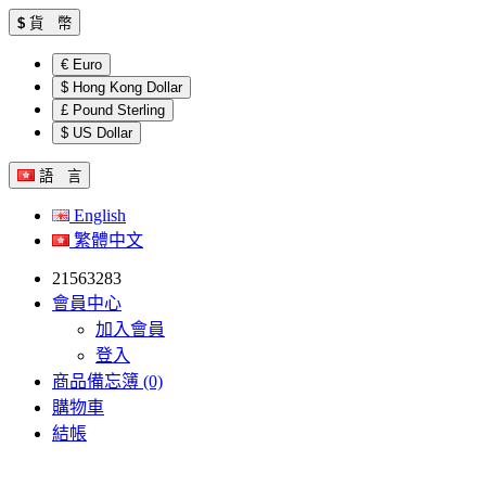
$
貨 幣
€ Euro
$ Hong Kong Dollar
£ Pound Sterling
$ US Dollar
語 言
English
繁體中文
21563283
會員中心
加入會員
登入
商品備忘簿 (0)
購物車
結帳