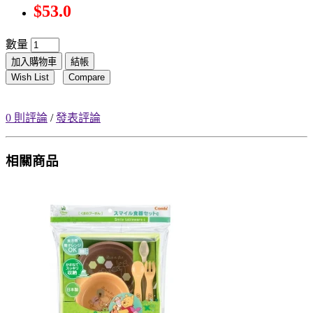
$53.0
數量
加入購物車
結帳
Wish List
Compare
0 則評論
/
發表評論
相關商品