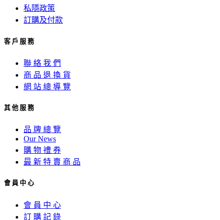
私隱政策
訂購及付款
客 戶 服 務
聯 絡 我 們
商 品 退 換 貨
網 站 總 導 覽
其 他 服 務
品 牌 總 覽
Our News
購 物 禮 券
最 新 特 賣 商 品
會 員 中 心
會 員 中 心
訂 購 記 錄