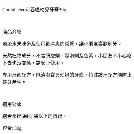
Combi teteo可吞嚥幼兒牙膏30g
商品介紹
淡淡水果味道及使用後清爽的感覺，讓小朋友喜歡刷牙。
天然植物成分，不含研磨劑、發泡劑及色素，小朋友不小心吃
下去也沒關係，請安心使用。
專用牙齒配方，能清潔寶貝幼嫩的牙齒，特殊護牙配方能防止
蛀牙產生。
適用對象
適合長出6顆牙齒以上的寶寶。
容量: 30g