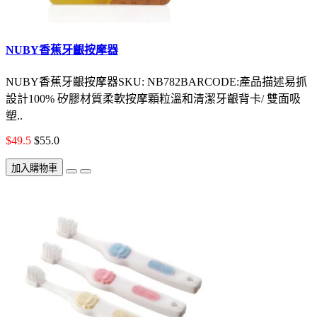
NUBY香蕉牙齦按摩器
NUBY香蕉牙齦按摩器SKU: NB782BARCODE:產品描述易抓
設計100% 矽膠材質柔軟按摩顆粒溫和清潔牙齦背卡/ 雙面吸
塑..
$49.5
$55.0
加入購物車