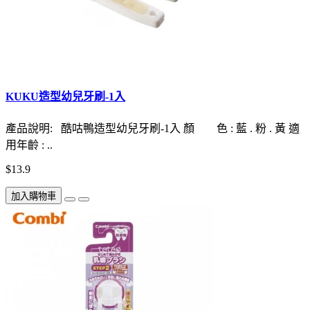
KUKU造型幼兒牙刷-1入
產品說明: 酷咕鴨造型幼兒牙刷-1入 顏 色 : 藍 . 粉 . 黃 適
用年齡 : ..
$13.9
加入購物車