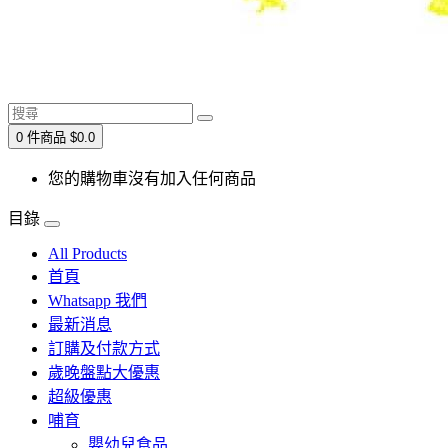
0 件商品 $0.0
您的購物車沒有加入任何商品
目錄
All Products
首頁
Whatsapp 我們
最新消息
訂購及付款方式
歲晚盤點大優惠
超級優惠
哺育
嬰幼兒食品