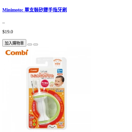
Minimoto: 單支裝矽膠手指牙刷
..
$19.0
加入購物車