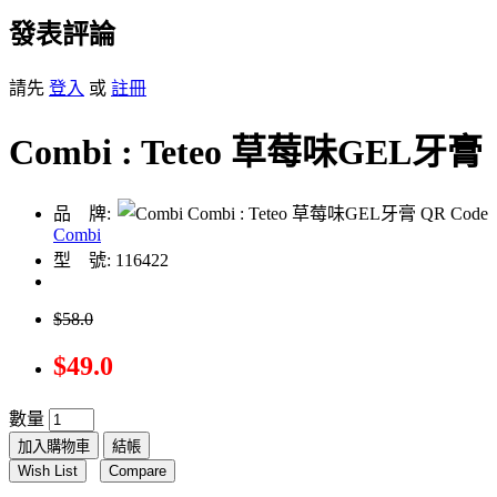
發表評論
請先
登入
或
註冊
Combi : Teteo 草莓味GEL牙膏
品 牌:
Combi
型 號: 116422
$58.0
$49.0
數量
加入購物車
結帳
Wish List
Compare