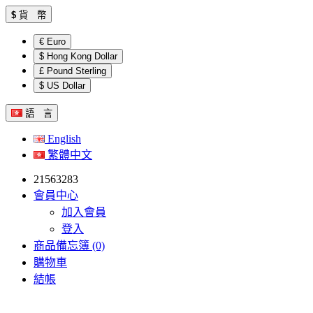
$
貨 幣
€ Euro
$ Hong Kong Dollar
£ Pound Sterling
$ US Dollar
語 言
English
繁體中文
21563283
會員中心
加入會員
登入
商品備忘簿 (0)
購物車
結帳