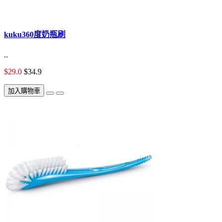
kuku360度奶瓶刷
..
$29.0
$34.9
加入購物車