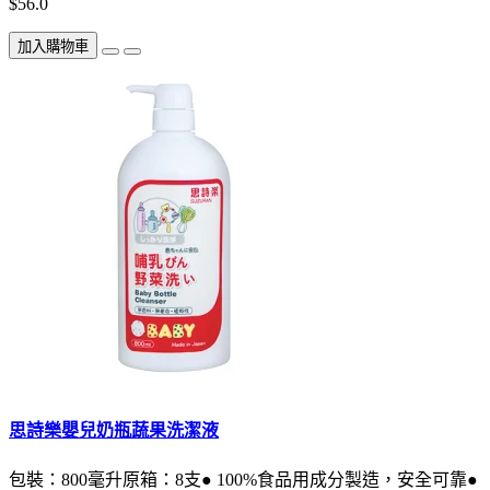
$56.0
加入購物車
思詩樂嬰兒奶瓶蔬果洗潔液
包裝：800毫升原箱：8支● 100%食品用成分製造，安全可靠●