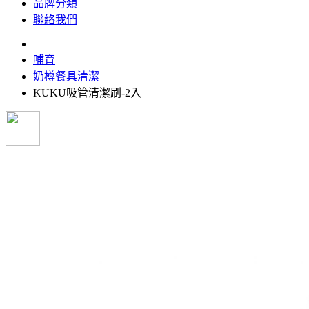
品牌分類
聯絡我們
哺育
奶樽餐具清潔
KUKU吸管清潔刷-2入