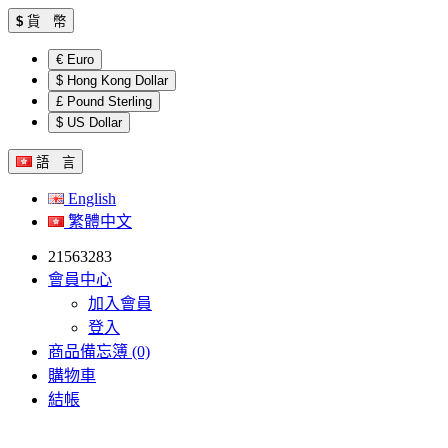
$
貨 幣
€ Euro
$ Hong Kong Dollar
£ Pound Sterling
$ US Dollar
語 言
English
繁體中文
21563283
會員中心
加入會員
登入
商品備忘簿 (0)
購物車
結帳