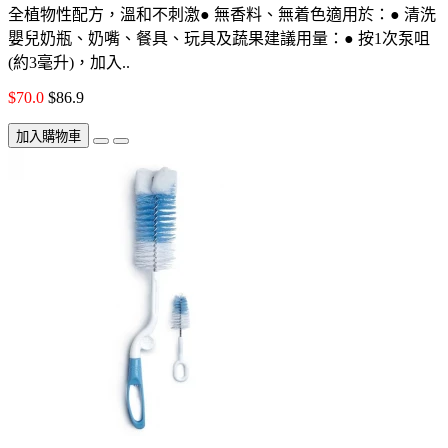
全植物性配方，溫和不刺激● 無香料、無着色適用於：● 清洗
嬰兒奶瓶、奶嘴、餐具、玩具及蔬果建議用量：● 按1次泵咀
(約3毫升)，加入..
$70.0
$86.9
加入購物車