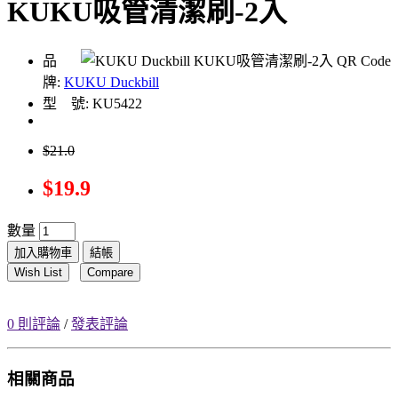
KUKU吸管清潔刷-2入
品
牌:
KUKU Duckbill
型 號: KU5422
$21.0
$19.9
數量
加入購物車
結帳
Wish List
Compare
0 則評論
/
發表評論
相關商品