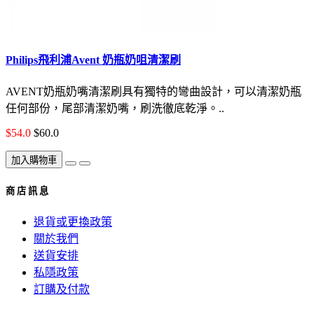
Philips飛利浦Avent 奶瓶奶咀清潔刷
AVENT奶瓶奶嘴清潔刷具有獨特的彎曲設計，可以清潔奶瓶
任何部份，尾部清潔奶嘴，刷洗徹底乾淨。..
$54.0
$60.0
加入購物車
商 店 訊 息
退貨或更換政策
關於我們
送貨安排
私隱政策
訂購及付款