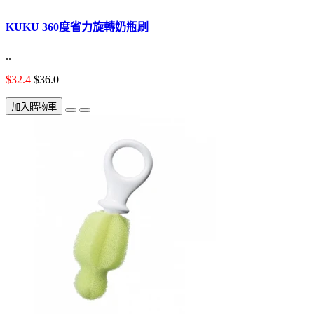
KUKU 360度省力旋轉奶瓶刷
..
$32.4
$36.0
加入購物車