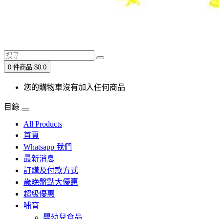
0 件商品 $0.0
您的購物車沒有加入任何商品
目錄
All Products
首頁
Whatsapp 我們
最新消息
訂購及付款方式
歲晚盤點大優惠
超級優惠
哺育
嬰幼兒食品