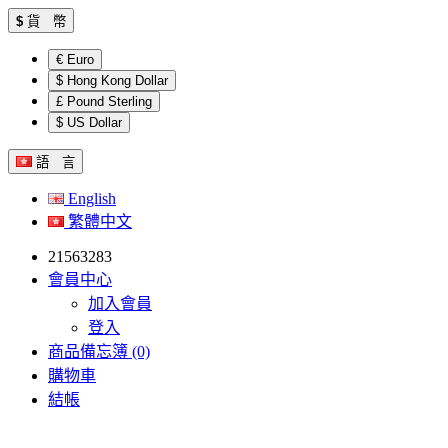
$
貨 幣
€ Euro
$ Hong Kong Dollar
£ Pound Sterling
$ US Dollar
語 言
English
繁體中文
21563283
會員中心
加入會員
登入
商品備忘簿 (0)
購物車
結帳