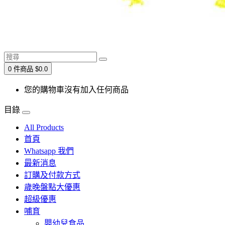
0 件商品 $0.0
您的購物車沒有加入任何商品
目錄
All Products
首頁
Whatsapp 我們
最新消息
訂購及付款方式
歲晚盤點大優惠
超級優惠
哺育
嬰幼兒食品