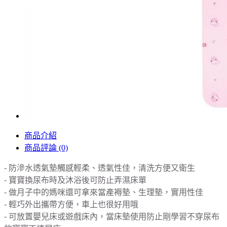
商品介紹
商品評論 (0)
- 防滲水透氣墊觸感輕柔、透氣性佳，清洗方便又衛生
- 寶寶換尿布時及沐浴後可防止弄濕床單
- 做月子中的媽咪還可拿來當產褥墊、生理墊，實用性佳
- 輕巧外出攜帶方便，車上也很好用哦
- 可放置嬰兒床或遊戲床內，當床墊使用防止剛學習不穿尿布