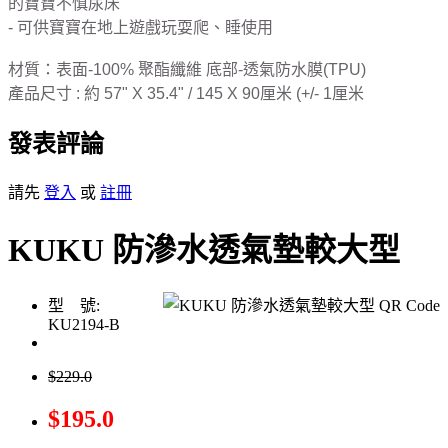
的寶寶不慎尿床
- 可供寶寶在地上遊戲玩耍爬、睡使用
材質：表面-100% 聚酯纖維 底部-透氣防水膜(TPU)
產品尺寸 : 約 57" X 35.4" / 145 X 90厘米 (+/- 1厘米
發表評論
請先
登入
或
註冊
KUKU 防滲水透氣墊較大型
型 號:
KU2194-B
$229.0
$195.0