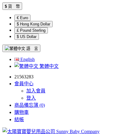
$
貨 幣
€ Euro
$ Hong Kong Dollar
£ Pound Sterling
$ US Dollar
語 言
English
繁體中文
21563283
會員中心
加入會員
登入
商品備忘簿 (0)
購物車
結帳