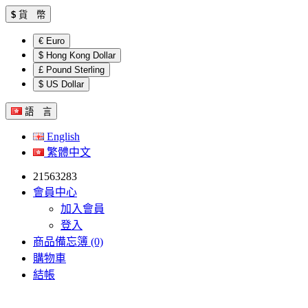
$
貨 幣
€ Euro
$ Hong Kong Dollar
£ Pound Sterling
$ US Dollar
語 言
English
繁體中文
21563283
會員中心
加入會員
登入
商品備忘簿 (0)
購物車
結帳