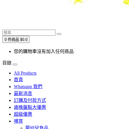
0 件商品 $0.0
您的購物車沒有加入任何商品
目錄
All Products
首頁
Whatsapp 我們
最新消息
訂購及付款方式
歲晚盤點大優惠
超級優惠
哺育
嬰幼兒食品