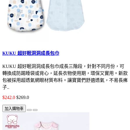
KUKU 超好眠洞洞成長包巾
KUKU 超好眠洞洞成長包巾成長三階段，針對不同月份，可
轉換成防踢睡袋或背心，延長衣物使用期，環保又實用。新款
包被採用超透氣網眼材質布料。讓寶寶們舒適透氣，不易長疿
子..
$242.0
$269.0
加入購物車