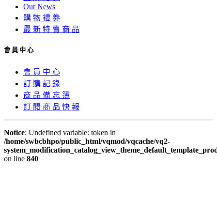
Our News
購 物 禮 券
最 新 特 賣 商 品
會 員 中 心
會 員 中 心
訂 購 記 錄
商 品 備 忘 簿
訂 閱 商 品 快 報
Notice
: Undefined variable: token in
/home/swbcbhpo/public_html/vqmod/vqcache/vq2-
system_modification_catalog_view_theme_default_template_prod
on line
840