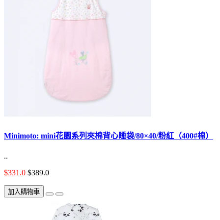
Minimoto: mini花園系列夾棉背心睡袋/80×40/粉紅（400#棉）
..
$331.0
$389.0
加入購物車