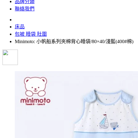
品牌分類
聯絡我們
床品
包被 睡袋 肚圍
Minimoto: 小帆船系列夾棉背心睡袋/80×40/淺藍(400#棉)