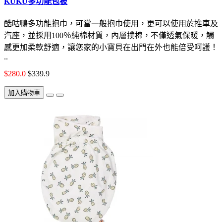
KUKU多功能包被
酷咕鴨多功能抱巾，可當一般抱巾使用，更可以使用於推車及
汽座，並採用100％純棉材質，內層撲棉，不僅透氣保暖，觸
感更加柔軟舒適，讓您家的小寶貝在出門在外也能倍受呵護！
..
$280.0
$339.9
加入購物車