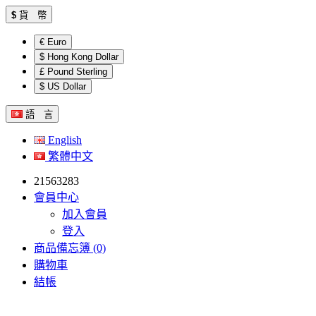
$
貨 幣
€ Euro
$ Hong Kong Dollar
£ Pound Sterling
$ US Dollar
語 言
English
繁體中文
21563283
會員中心
加入會員
登入
商品備忘簿 (0)
購物車
結帳