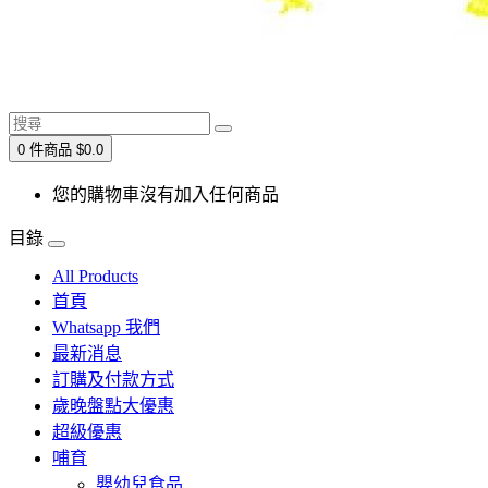
0 件商品 $0.0
您的購物車沒有加入任何商品
目錄
All Products
首頁
Whatsapp 我們
最新消息
訂購及付款方式
歲晚盤點大優惠
超級優惠
哺育
嬰幼兒食品