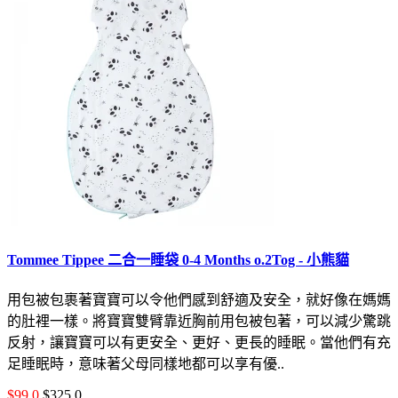
Tommee Tippee 二合一睡袋 0-4 Months o.2Tog - 小熊貓
用包被包裹著寶寶可以令他們感到舒適及安全，就好像在媽媽
的肚裡一樣。將寶寶雙臂靠近胸前用包被包著，可以減少驚跳
反射，讓寶寶可以有更安全、更好、更長的睡眠。當他們有充
足睡眠時，意味著父母同樣地都可以享有優..
$99.0
$325.0