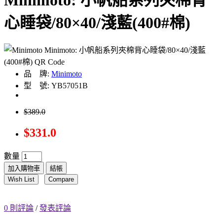
Minimoto: 小帆船系列夾棉背
心睡袋/80×40/淺藍(400#棉)
品 牌:
Minimoto
型 號: YB57051B
$389.0
$331.0
數量
加入購物車
結帳
Wish List
Compare
0 則評論
/
發表評論