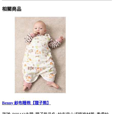
相關商品
Benny 紗布睡袍【狸子熊】