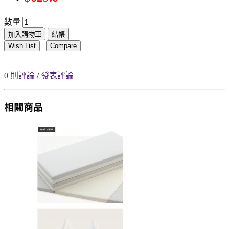
數量
加入購物車
結帳
Wish List
Compare
0 則評論
/
發表評論
相關商品