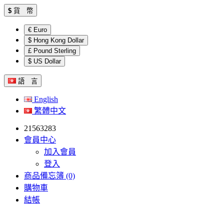
$
貨 幣
€ Euro
$ Hong Kong Dollar
£ Pound Sterling
$ US Dollar
語 言
English
繁體中文
21563283
會員中心
加入會員
登入
商品備忘簿 (0)
購物車
結帳