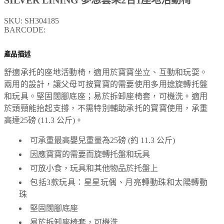
SKU:
SH304185
BARCODE:
產品描述
舒適承托的座地活動椅，適用於寶寶坐立、互動和玩耍。
兩用的設計，讓父母可按寶寶的需要使用多用途旋轉托盤
和玩具。堅固闊腳底座；易於拆卸座椅套，可機洗。適用
於頭頸能抬起支撐，不需特別輔助承托的寶寶使用，承重
高達25磅 (11.3 公斤)。
可承重最高嬰兒重量為25磅 (約 11.3 公斤)
因應寶寶的需要而旋轉托盤和玩具
可放小食，玩具和其他物品於托盤上
包括3款玩具：星星玩偶、月亮轉動珠和太陽轉動
珠
堅固闊腳底座
易於拆卸座椅套，可機洗