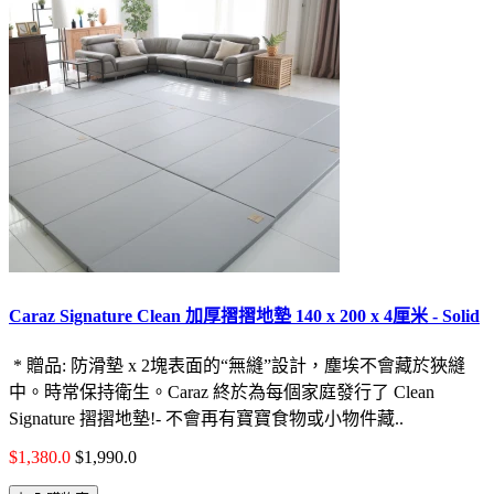
Caraz Signature Clean 加厚摺摺地墊 140 x 200 x 4厘米 - Solid
* 贈品: 防滑墊 x 2塊表面的“無縫”設計，塵埃不會藏於狹縫
中。時常保持衛生。Caraz 終於為每個家庭發行了 Clean
Signature 摺摺地墊!- 不會再有寶寶食物或小物件藏..
$1,380.0
$1,990.0