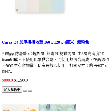
Caraz Q4 加厚摺摺地墊 160 x 120 x 4厘米 - 霧粉色
* 贈品: 防滑墊 x 2塊外層: 無毒PU材質內層: 由8層高密度PE
foam組成。不使用化學黏合劑，而使用熱溶合而成，在高溫也
不會產生有害物質，使家長放心使用。打開尺寸：約 長63” x
闊47..
$888.0
$1,290.0
加入購物車