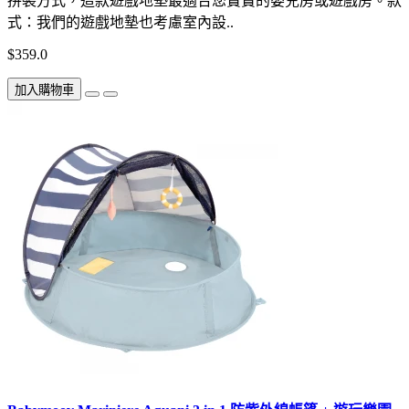
拼裝方式，這款遊戲地墊最適合您寶寶的嬰兒房或遊戲房。款
式：我們的遊戲地墊也考慮室內設..
$359.0
加入購物車