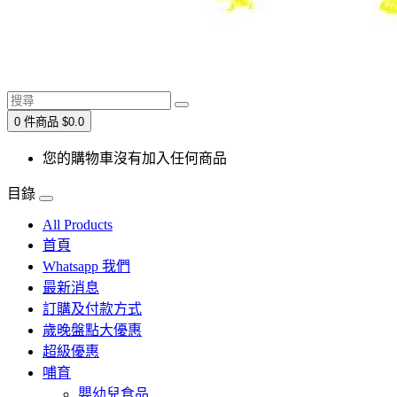
0 件商品 $0.0
您的購物車沒有加入任何商品
目錄
All Products
首頁
Whatsapp 我們
最新消息
訂購及付款方式
歲晚盤點大優惠
超級優惠
哺育
嬰幼兒食品