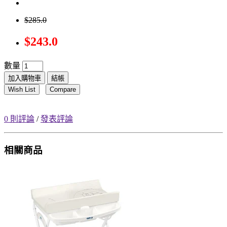
$285.0
$243.0
數量
加入購物車
結帳
Wish List
Compare
0 則評論
/
發表評論
相關商品