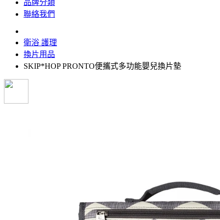
品牌分類
聯絡我們
衛浴 護理
換片用品
SKIP*HOP PRONTO便攜式多功能嬰兒換片墊