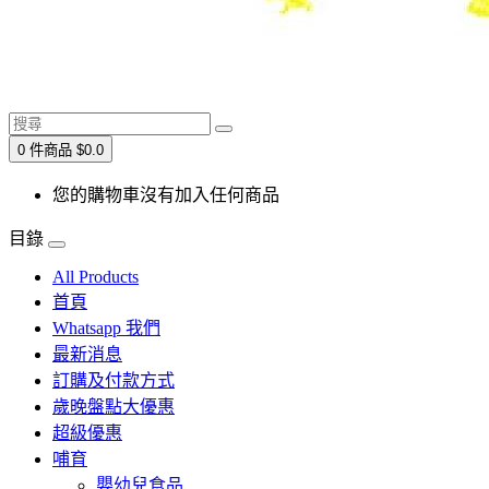
0 件商品 $0.0
您的購物車沒有加入任何商品
目錄
All Products
首頁
Whatsapp 我們
最新消息
訂購及付款方式
歲晚盤點大優惠
超級優惠
哺育
嬰幼兒食品