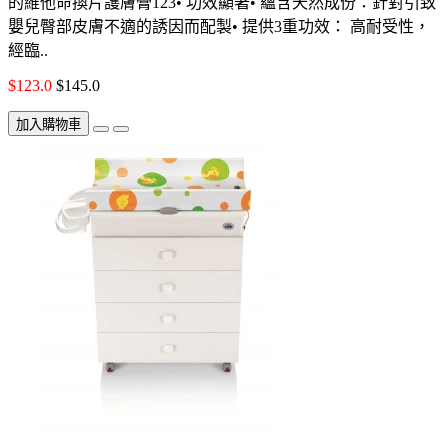
的維他命換片護膚膏123• 功效顯著• 蘊含天然成份：針對引致
嬰兒臀部皮膚不適的誘因而配製• 提供3重功效： 高耐受性，
經臨..
$123.0
$145.0
加入購物車