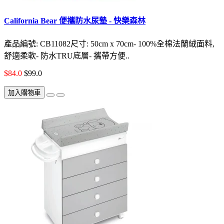
California Bear 便攜防水尿墊 - 快樂森林
產品編號: CB11082尺寸: 50cm x 70cm- 100%全棉法蘭絨面料,
舒適柔軟- 防水TRU底層- 攜帶方便..
$84.0
$99.0
加入購物車