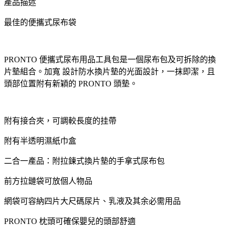
產品描述
最佳的便攜式尿布袋
PRONTO 便攜式尿布用品工具包是一個尿布包及可拆除的換
片墊組合。加寬 設計防水換片墊的光面設計，一抹即潔，且
頭部位置附有新穎的 PRONTO 頭墊。
附有接合夾，可調較長度的挂帶
附有半透明濕紙巾盒
二合一產品：附拉鍊式換片墊的手拿式尿布包
前方拉鏈袋可放個人物品
網袋可容納四片大尺碼尿片、乳液及其余必需用品
PRONTO 枕頭可確保嬰兒的頭部舒適