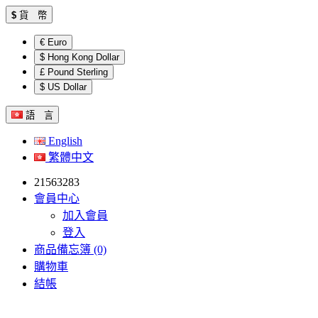
$
貨 幣
€ Euro
$ Hong Kong Dollar
£ Pound Sterling
$ US Dollar
語 言
English
繁體中文
21563283
會員中心
加入會員
登入
商品備忘簿 (0)
購物車
結帳