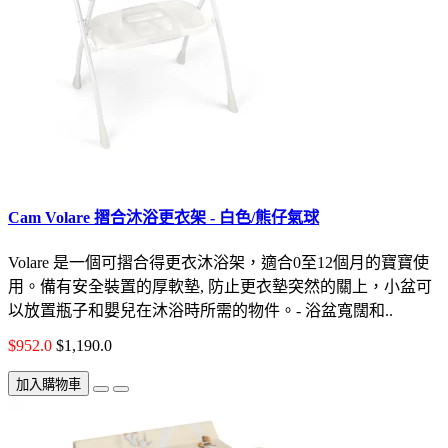
Cam Volare 摺合沐浴更衣架 - 白色/熊仔氣球
Volare 是一個可摺合得更衣沐浴架，適合0至12個月的寶寶使
用。備有安全裝置的厚軟墊, 防止更衣墊突然的關上，小盆可
以放置瓶子和嬰兒在沐浴時所需的物件。- 浴盆寬闊和..
$952.0
$1,190.0
加入購物車