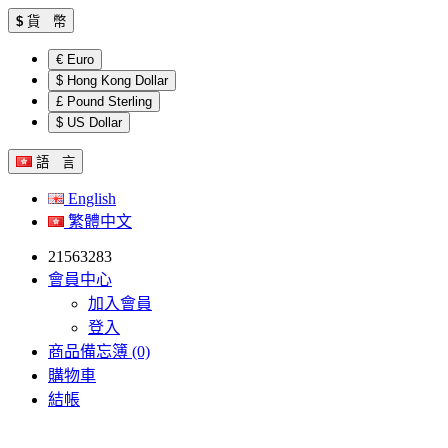
$
貨 幣
€ Euro
$ Hong Kong Dollar
£ Pound Sterling
$ US Dollar
語 言
English
繁體中文
21563283
會員中心
加入會員
登入
商品備忘簿 (0)
購物車
結帳