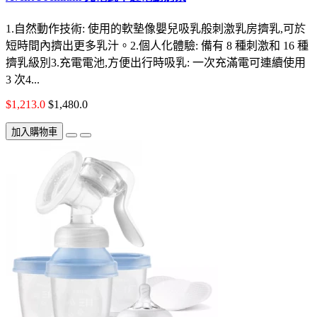
1.自然動作技術: 使用的軟墊像嬰兒吸乳般刺激乳房擠乳,可於
短時間內擠出更多乳汁。2.個人化體驗: 備有 8 種刺激和 16 種
擠乳級別3.充電電池,方便出行時吸乳: 一次充滿電可連續使用
3 次4...
$1,213.0
$1,480.0
加入購物車