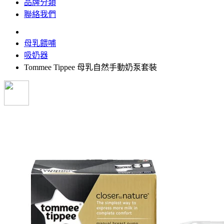
品牌分類
聯絡我們
母乳餵哺
吸奶器
Tommee Tippee 母乳自然手動奶泵套裝