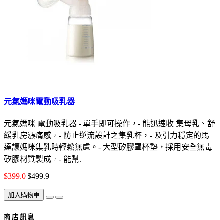
元氣媽咪電動吸乳器
元氣媽咪 電動吸乳器 - 單手即可操作，- 能迅速收 集母乳、舒
緩乳房漲痛感，- 防止逆流設計之集乳杯，- 及引力穩定的馬
達讓媽咪集乳時輕鬆無慮。- 大型矽膠罩杯墊，採用安全無毒
矽膠材質製成，- 能幫..
$399.0
$499.9
加入購物車
商 店 訊 息