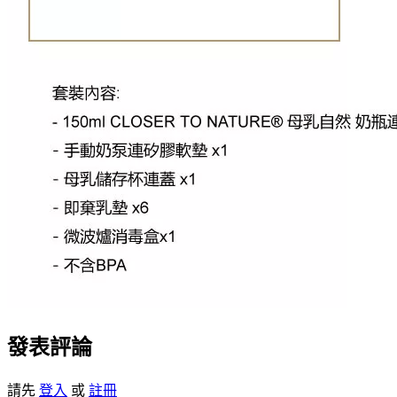
發表評論
請先
登入
或
註冊