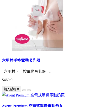
六甲村手控電動吸乳器
六甲村．手控電動吸乳器 ..
$469.9
加入購物車
Avent Premium 充電式單邊電動奶泵