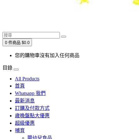
0 件商品 $0.0
您的購物車沒有加入任何商品
目錄
All Products
首頁
Whatsapp 我們
最新消息
訂購及付款方式
歲晚盤點大優惠
超級優惠
哺育
嬰幼兒食品