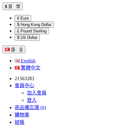
$
貨 幣
€ Euro
$ Hong Kong Dollar
£ Pound Sterling
$ US Dollar
語 言
English
繁體中文
21563283
會員中心
加入會員
登入
商品備忘簿 (0)
購物車
結帳