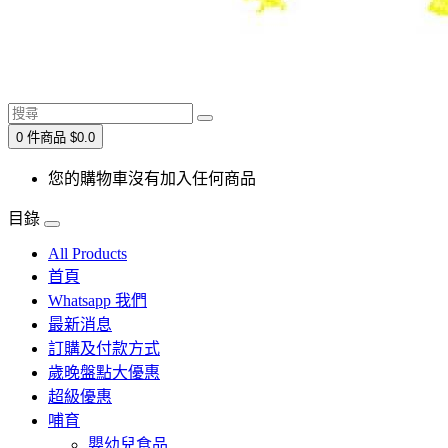
0 件商品 $0.0
您的購物車沒有加入任何商品
目錄
All Products
首頁
Whatsapp 我們
最新消息
訂購及付款方式
歲晚盤點大優惠
超級優惠
哺育
嬰幼兒食品