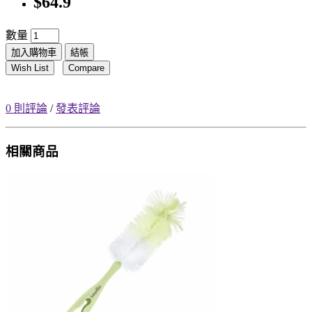
$64.9
數量
加入購物車
結帳
Wish List
Compare
0 則評論
/
發表評論
相關商品