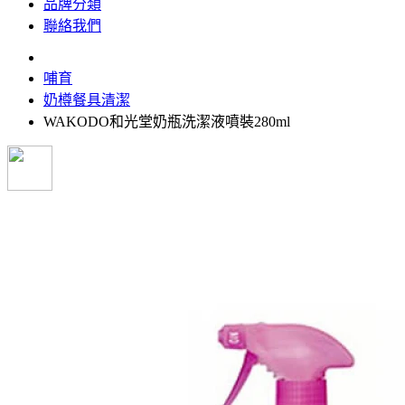
品牌分類
聯絡我們
哺育
奶樽餐具清潔
WAKODO和光堂奶瓶洗潔液噴裝280ml