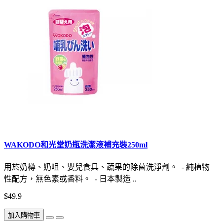
WAKODO和光堂奶瓶洗潔液補充裝250ml
用於奶樽、奶咀、嬰兒食具、蔬果的除菌洗淨劑。 - 純植物
性配方，無色素或香料。 - 日本製造 ..
$49.9
加入購物車