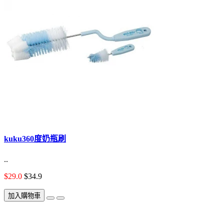
kuku360度奶瓶刷
..
$29.0
$34.9
加入購物車