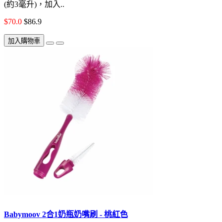
(約3毫升)，加入..
$70.0
$86.9
加入購物車
Babymoov 2合1奶瓶奶嘴刷 - 桃紅色