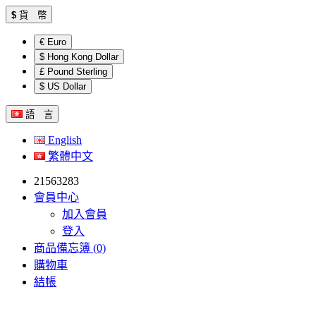
$
貨 幣
€ Euro
$ Hong Kong Dollar
£ Pound Sterling
$ US Dollar
語 言
English
繁體中文
21563283
會員中心
加入會員
登入
商品備忘簿 (0)
購物車
結帳