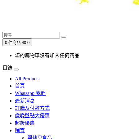
0 件商品 $0.0
您的購物車沒有加入任何商品
目錄
All Products
首頁
Whatsapp 我們
最新消息
訂購及付款方式
歲晚盤點大優惠
超級優惠
哺育
嬰幼兒食品