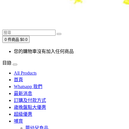
0 件商品 $0.0
您的購物車沒有加入任何商品
目錄
All Products
首頁
Whatsapp 我們
最新消息
訂購及付款方式
歲晚盤點大優惠
超級優惠
哺育
嬰幼兒食品