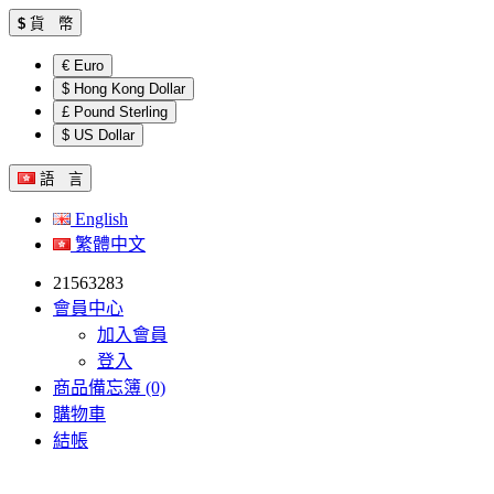
$
貨 幣
€ Euro
$ Hong Kong Dollar
£ Pound Sterling
$ US Dollar
語 言
English
繁體中文
21563283
會員中心
加入會員
登入
商品備忘簿 (0)
購物車
結帳