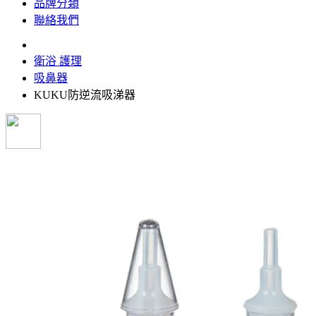
品牌分類
聯絡我們
衛浴 護理
吸鼻器
KUKU防逆流吸涕器