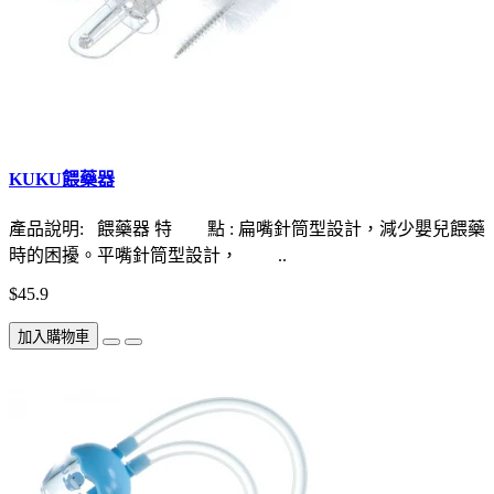
KUKU餵藥器
產品說明: 餵藥器 特 點 : 扁嘴針筒型設計，減少嬰兒餵藥
時的困擾。平嘴針筒型設計， ..
$45.9
加入購物車