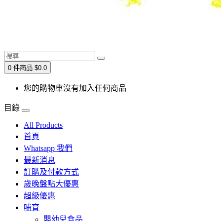
0 件商品 $0.0
您的購物車沒有加入任何商品
目錄
All Products
首頁
Whatsapp 我們
最新消息
訂購及付款方式
歲晚盤點大優惠
超級優惠
哺育
嬰幼兒食品