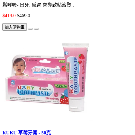
鬆呼吸- 出牙, 感冒 會導致粘液聚..
$419.0
$469.0
加入購物車
KUKU 草莓牙膏 - 50克