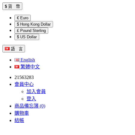
$
貨 幣
€ Euro
$ Hong Kong Dollar
£ Pound Sterling
$ US Dollar
語 言
English
繁體中文
21563283
會員中心
加入會員
登入
商品備忘簿 (0)
購物車
結帳