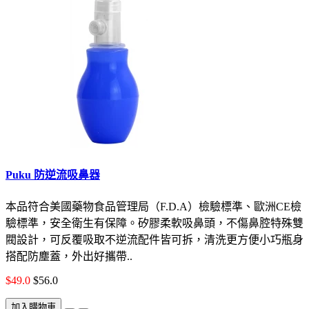
Puku 防逆流吸鼻器
本品符合美國藥物食品管理局（F.D.A）檢驗標準、歐洲CE檢
驗標準，安全衛生有保障。矽膠柔軟吸鼻頭，不傷鼻腔特殊雙
閥設計，可反覆吸取不逆流配件皆可拆，清洗更方便小巧瓶身
搭配防塵蓋，外出好攜帶..
$49.0
$56.0
加入購物車