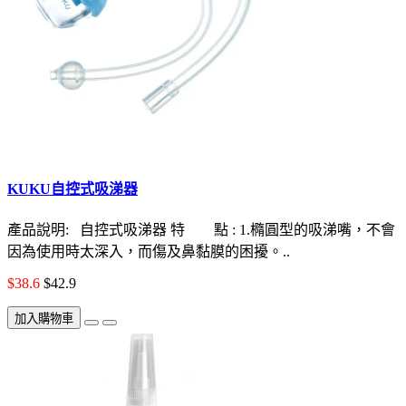
KUKU自控式吸涕器
產品說明: 自控式吸涕器 特 點 : 1.橢圓型的吸涕嘴，不會
因為使用時太深入，而傷及鼻黏膜的困擾。..
$38.6
$42.9
加入購物車