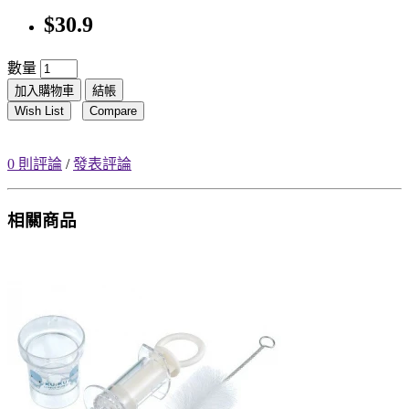
$30.9
數量
加入購物車
結帳
Wish List
Compare
0 則評論
/
發表評論
相關商品