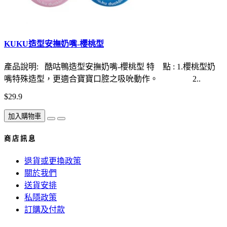
KUKU造型安撫奶嘴-櫻桃型
產品說明: 酷咕鴨造型安撫奶嘴-櫻桃型 特 點 : 1.櫻桃型奶
嘴特殊造型，更適合寶寶口腔之吸吮動作。 2..
$29.9
加入購物車
商 店 訊 息
退貨或更換政策
關於我們
送貨安排
私隱政策
訂購及付款