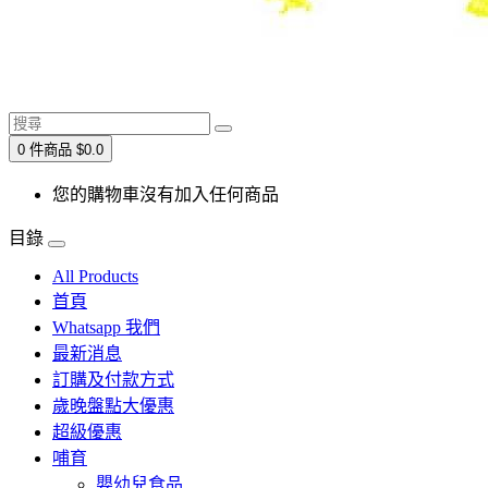
0 件商品 $0.0
您的購物車沒有加入任何商品
目錄
All Products
首頁
Whatsapp 我們
最新消息
訂購及付款方式
歲晚盤點大優惠
超級優惠
哺育
嬰幼兒食品