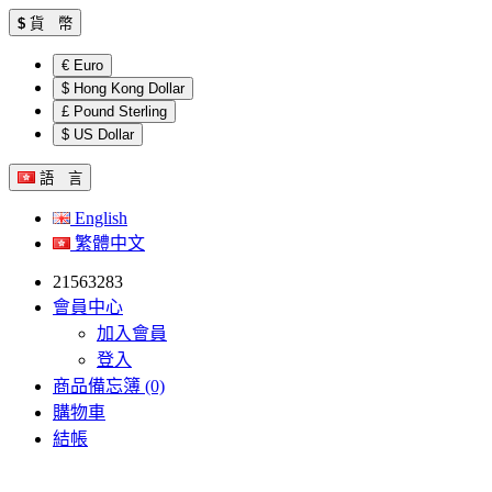
$
貨 幣
€ Euro
$ Hong Kong Dollar
£ Pound Sterling
$ US Dollar
語 言
English
繁體中文
21563283
會員中心
加入會員
登入
商品備忘簿 (0)
購物車
結帳