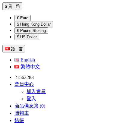
$
貨 幣
€ Euro
$ Hong Kong Dollar
£ Pound Sterling
$ US Dollar
語 言
English
繁體中文
21563283
會員中心
加入會員
登入
商品備忘簿 (0)
購物車
結帳