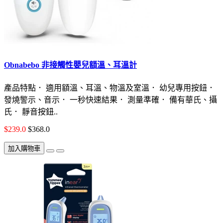
Obnabebo 非接觸性嬰兒額溫、耳溫計
產品特點． 適用額溫、耳溫、物溫及室溫． 幼兒專用按鈕．
發燒警示、音示． 一秒快速結果． 測量準確． 備有華氏、攝
氏． 靜音按鈕..
$239.0
$368.0
加入購物車