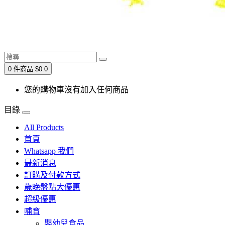
0 件商品 $0.0
您的購物車沒有加入任何商品
目錄
All Products
首頁
Whatsapp 我們
最新消息
訂購及付款方式
歲晚盤點大優惠
超級優惠
哺育
嬰幼兒食品