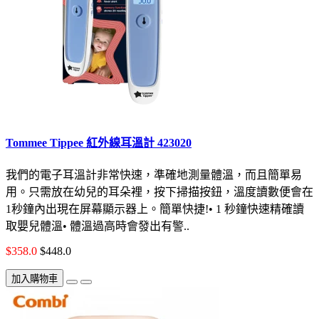
Tommee Tippee 紅外線耳溫計 423020
我們的電子耳溫計非常快速，準確地測量體溫，而且簡單易
用。只需放在幼兒的耳朵裡，按下掃描按鈕，溫度讀數便會在
1秒鐘內出現在屏幕顯示器上。簡單快捷!• 1 秒鐘快速精確讀
取嬰兒體溫• 體溫過高時會發出有警..
$358.0
$448.0
加入購物車