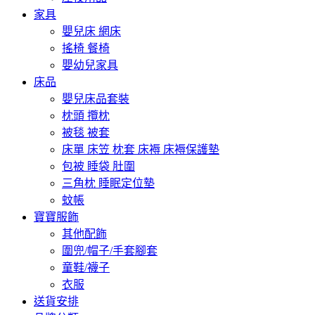
家具
嬰兒床 網床
搖椅 餐椅
嬰幼兒家具
床品
嬰兒床品套裝
枕頭 攬枕
被毯 被套
床單 床笠 枕套 床褥 床褥保護墊
包被 睡袋 肚圍
三角枕 睡眠定位墊
蚊帳
寶寶服飾
其他配飾
圍兜/帽子/手套腳套
童鞋/襪子
衣服
送貨安排