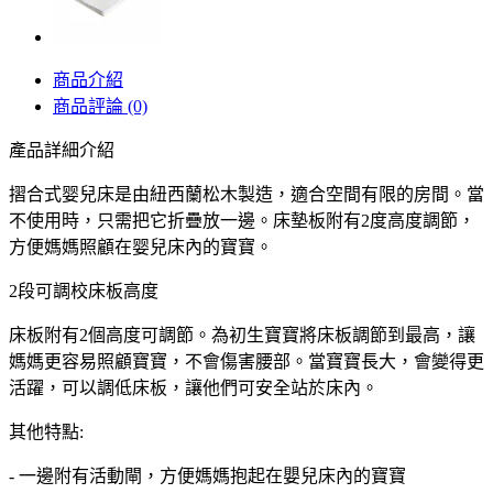
商品介紹
商品評論 (0)
產品詳細介紹
摺合式婴兒床是由紐西蘭松木製造，適合空間有限的房間。當
不使用時，只需把它折疊放一邊。床墊板附有2度高度調節，
方便媽媽照顧在婴兒床內的寶寶。
2段可調校床板高度
床板附有2個高度可調節。為初生寶寶將床板調節到最高，讓
媽媽更容易照顧寶寶，不會傷害腰部。當寶寶長大，會變得更
活躍，可以調低床板，讓他們可安全站於床內。
其他特點:
- 一邊附有活動閘，方便媽媽抱起在嬰兒床內的寶寶