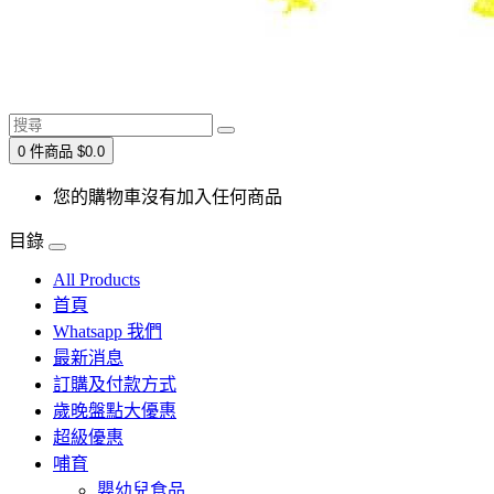
0 件商品 $0.0
您的購物車沒有加入任何商品
目錄
All Products
首頁
Whatsapp 我們
最新消息
訂購及付款方式
歲晚盤點大優惠
超級優惠
哺育
嬰幼兒食品