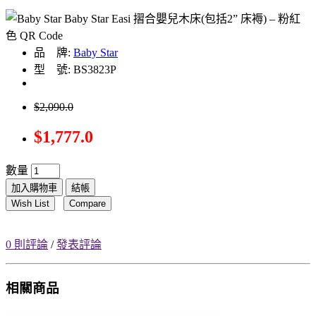
品 牌:
Baby Star
型 號: BS3823P
$2,090.0
$1,777.0
數量
加入購物車
結帳
Wish List
Compare
0 則評論
/
發表評論
相關商品