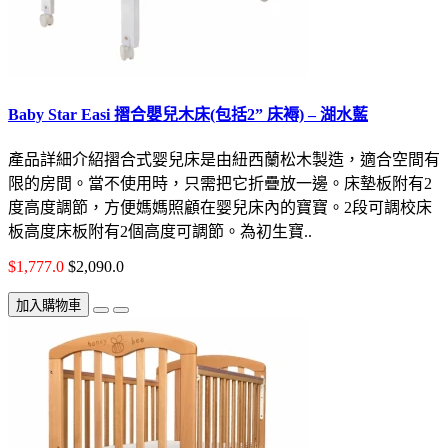
Baby Star Easi 摺合嬰兒木床(包括2” 床褥) – 湖水藍
產品詳細介紹摺合式婴兒床是由紐西蘭松木製造，適合空間有
限的房間。當不使用時，只需把它折疊放一邊。床墊板附有2
度高度調節，方便媽媽照顧在婴兒床內的寶寶。2段可調校床
板高度床板附有2個高度可調節。為初生寶..
$1,777.0
$2,090.0
加入購物車