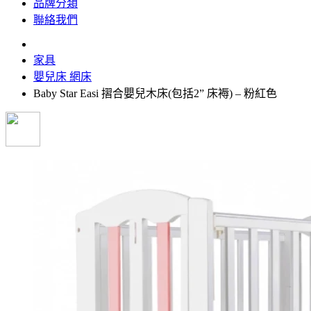
品牌分類
聯絡我們
家具
嬰兒床 網床
Baby Star Easi 摺合嬰兒木床(包括2” 床褥) – 粉紅色