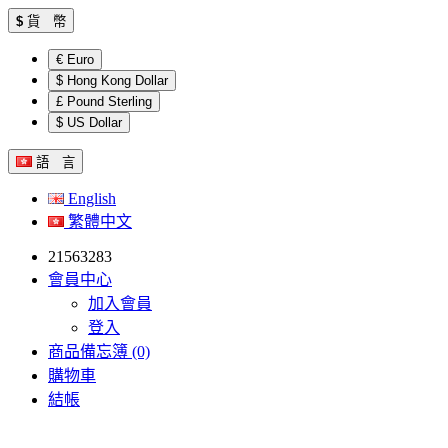
$
貨 幣
€ Euro
$ Hong Kong Dollar
£ Pound Sterling
$ US Dollar
語 言
English
繁體中文
21563283
會員中心
加入會員
登入
商品備忘簿 (0)
購物車
結帳