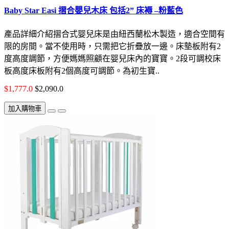
Baby Star Easi 摺合嬰兒木床 包括2” 床褥 –粉藍色
產品詳細介紹摺合式婴兒床是由紐西蘭松木製造，適合空間有
限的房間。當不使用時，只需把它折疊放一邊。床墊板附有2
度高度調節，方便媽媽照顧在婴兒床內的寶寶。2段可調校床
板高度床板附有2個高度可調節。為初生寶..
$1,777.0
$2,090.0
加入購物車