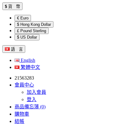
$
貨 幣
€ Euro
$ Hong Kong Dollar
£ Pound Sterling
$ US Dollar
語 言
English
繁體中文
21563283
會員中心
加入會員
登入
商品備忘簿 (0)
購物車
結帳