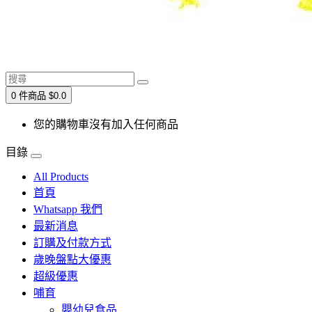
0 件商品 $0.0
您的購物車沒有加入任何商品
目錄
All Products
首頁
Whatsapp 我們
最新消息
訂購及付款方式
歲晚盤點大優惠
超級優惠
哺育
嬰幼兒食品