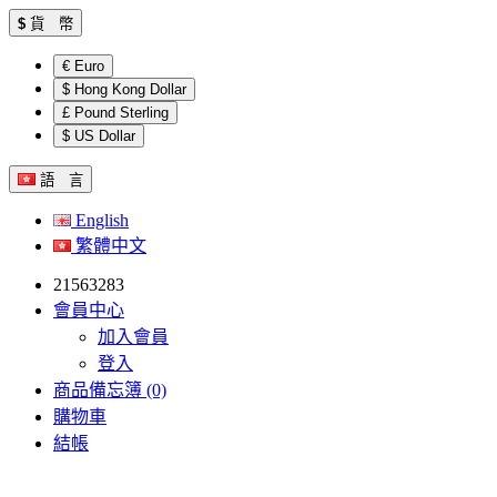
$
貨 幣
€ Euro
$ Hong Kong Dollar
£ Pound Sterling
$ US Dollar
語 言
English
繁體中文
21563283
會員中心
加入會員
登入
商品備忘簿 (0)
購物車
結帳