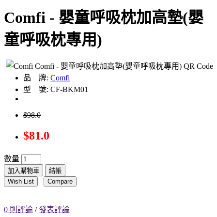
Comfi - 嬰童呼吸枕加高墊(嬰
童呼吸枕專用)
品 牌:
Comfi
型 號: CF-BKM01
$98.0
$81.0
數量
加入購物車
結帳
Wish List
Compare
0 則評論
/
發表評論