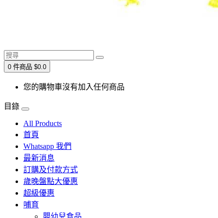
0 件商品 $0.0
您的購物車沒有加入任何商品
目錄
All Products
首頁
Whatsapp 我們
最新消息
訂購及付款方式
歲晚盤點大優惠
超級優惠
哺育
嬰幼兒食品