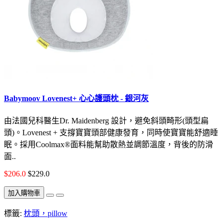
Babymoov Lovenest+ 心心護頭枕 - 銀河灰
由法國兒科醫生Dr. Maidenberg 設計，避免斜頭畸形(頭型扁
頭)。Lovenest + 支撐寶寶頭部健康發育，同時使寶寶能舒適睡
眠。採用Coolmax®面料能幫助散熱並調節溫度，背後的防滑
面..
$206.0
$229.0
加入購物車
標籤:
枕頭，pillow