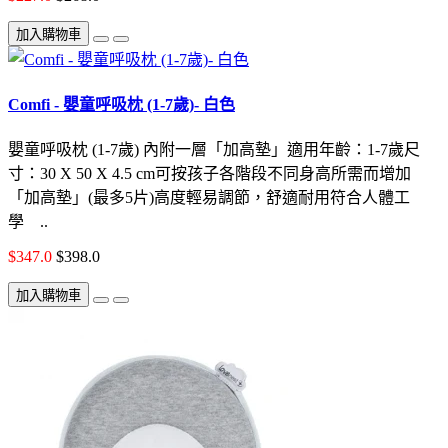
加入購物車
Comfi - 嬰童呼吸枕 (1-7歲)- 白色
嬰童呼吸枕 (1-7歲) 內附一層「加高墊」適用年齡：1-7歲尺
寸：30 X 50 X 4.5 cm可按孩子各階段不同身高所需而增加
「加高墊」(最多5片)高度輕易調節，舒適耐用符合人體工
學 ..
$347.0
$398.0
加入購物車