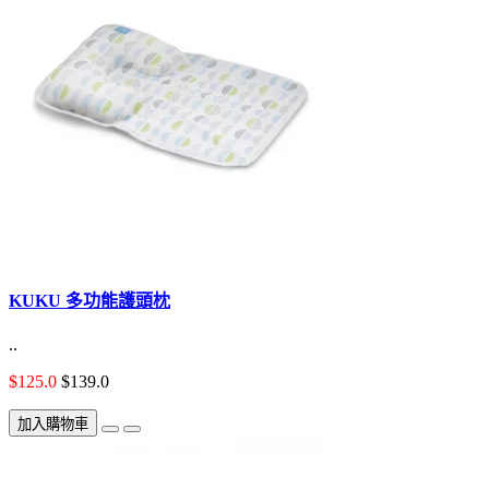
KUKU 多功能護頭枕
..
$125.0
$139.0
加入購物車