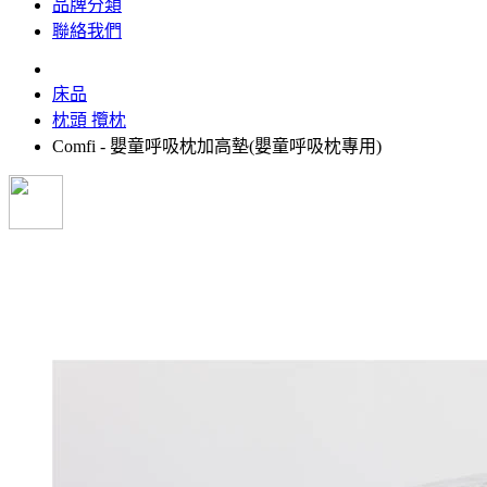
品牌分類
聯絡我們
床品
枕頭 攬枕
Comfi - 嬰童呼吸枕加高墊(嬰童呼吸枕專用)