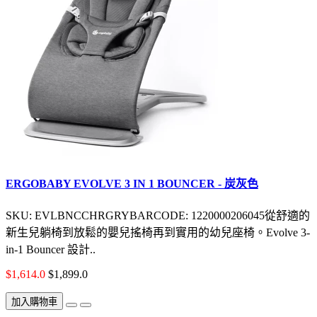
ERGOBABY EVOLVE 3 IN 1 BOUNCER - 炭灰色
SKU: EVLBNCCHRGRYBARCODE: 1220000206045從舒適的
新生兒躺椅到放鬆的嬰兒搖椅再到實用的幼兒座椅。Evolve 3-
in-1 Bouncer 設計..
$1,614.0
$1,899.0
加入購物車