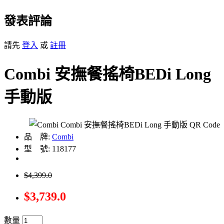
發表評論
請先
登入
或
註冊
Combi 安撫餐搖椅BEDi Long
手動版
品 牌:
Combi
型 號: 118177
$4,399.0
$3,739.0
數量