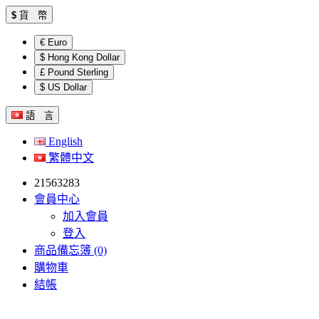
$
貨 幣
€ Euro
$ Hong Kong Dollar
£ Pound Sterling
$ US Dollar
語 言
English
繁體中文
21563283
會員中心
加入會員
登入
商品備忘簿 (0)
購物車
結帳