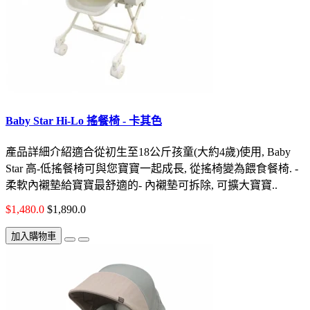
Baby Star Hi-Lo 搖餐椅 - 卡其色
產品詳細介紹適合從初生至18公斤孩童(大約4歲)使用, Baby
Star 高-低搖餐椅可與您寶寶一起成長, 從搖椅變為餵食餐椅. -
柔軟內襯墊給寶寶最舒適的- 內襯墊可拆除, 可擴大寶寶..
$1,480.0
$1,890.0
加入購物車