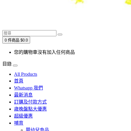
0 件商品 $0.0
您的購物車沒有加入任何商品
目錄
All Products
首頁
Whatsapp 我們
最新消息
訂購及付款方式
歲晚盤點大優惠
超級優惠
哺育
嬰幼兒食品