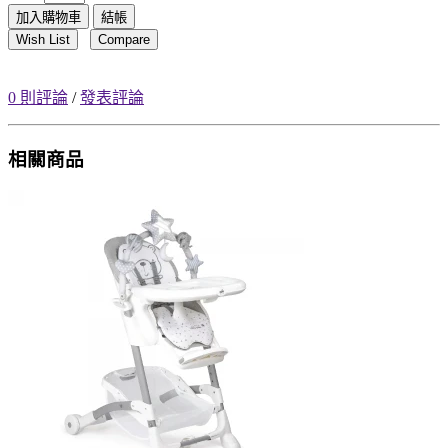
加入購物車
結帳
Wish List
Compare
0 則評論
/
發表評論
相關商品