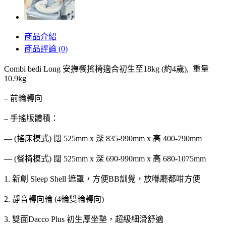
商品介紹
商品評論 (0)
Combi bedi Long 安撫餐搖椅適合初生至18kg (約4歲), 重量
10.9kg
– 前輪轉向
– 手搖版體積：
— (搖床模式) 闊 525mm x 深 835-990mm x 高 400-790mm
— (餐椅模式) 闊 525mm x 深 690-990mm x 高 680-1075mm
1. 新創 Sleep Shell 遮罩，方便BB訓覺，放喺廳都咁方便
2. 靜音轉向輪 (4輪雙輪轉向)
3. 雙面Dacco Plus 初生厚坐墊，超級細滑舒適