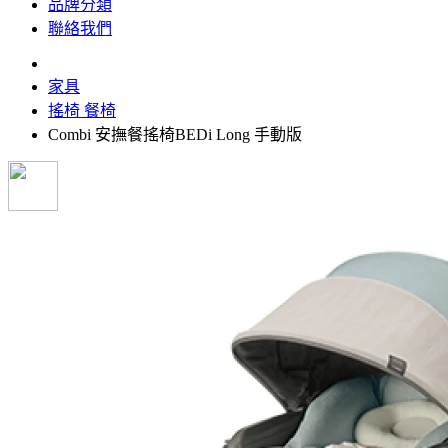
品牌分類
聯絡我們
家具
搖椅 餐椅
Combi 安撫餐搖椅BEDi Long 手動版