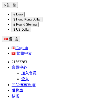
$
貨 幣
€ Euro
$ Hong Kong Dollar
£ Pound Sterling
$ US Dollar
語 言
English
繁體中文
21563283
會員中心
加入會員
登入
商品備忘簿 (0)
購物車
結帳