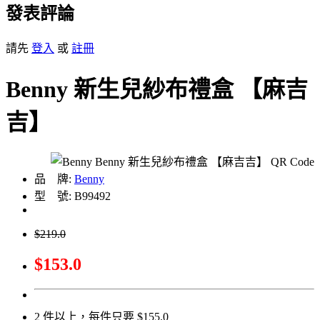
發表評論
請先
登入
或
註冊
Benny 新生兒紗布禮盒 【麻吉
吉】
品 牌:
Benny
型 號: B99492
$219.0
$153.0
2 件以上，每件只要 $155.0