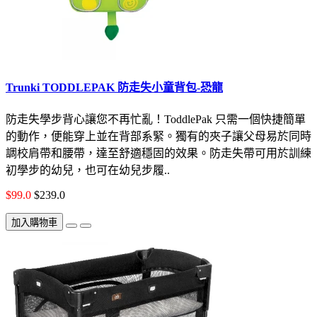
Trunki TODDLEPAK 防走失小童背包-恐龍
防走失學步背心讓您不再忙亂！ToddlePak 只需一個快捷簡單
的動作，便能穿上並在背部系緊。獨有的夾子讓父母易於同時
調校肩帶和腰帶，達至舒適穩固的效果。防走失帶可用於訓練
初學步的幼兒，也可在幼兒步履..
$99.0
$239.0
加入購物車