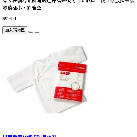
有 3 種躺椅傾斜角度選擇摺疊後可直立放置，便於存放摺疊後
體積極小，節省空..
$999.0
加入購物車