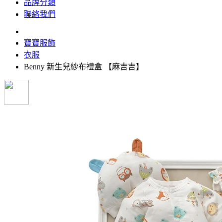
品牌分類
聯絡我們
寶寶服飾
衣服
Benny 新生兒紗布禮盒 【麻吉吉】