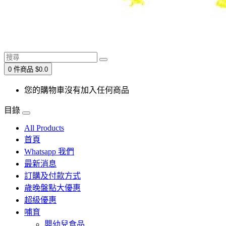
0 件商品 $0.0
您的購物車沒有加入任何商品
目錄
All Products
首頁
Whatsapp 我們
最新消息
訂購及付款方式
歲晚盤點大優惠
超級優惠
哺育
嬰幼兒食品