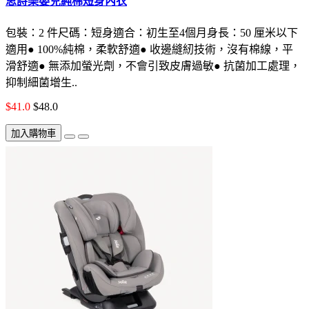
思詩樂嬰兒純棉短身內衣
包裝：2 件尺碼：短身適合：初生至4個月身長：50 厘米以下
適用● 100%純棉，柔軟舒適● 收邊縫紉技術，沒有棉線，平
滑舒適● 無添加螢光劑，不會引致皮膚過敏● 抗菌加工處理，
抑制細菌增生..
$41.0
$48.0
加入購物車