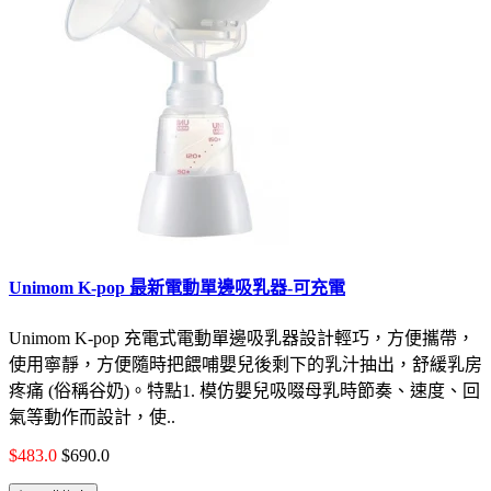
Unimom K-pop 最新電動單邊吸乳器-可充電
Unimom K-pop 充電式電動單邊吸乳器設計輕巧，方便攜帶，
使用寧靜，方便隨時把餵哺嬰兒後剩下的乳汁抽出，舒緩乳房
疼痛 (俗稱谷奶)。特點1. 模仿嬰兒吸啜母乳時節奏、速度、回
氣等動作而設計，使..
$483.0
$690.0