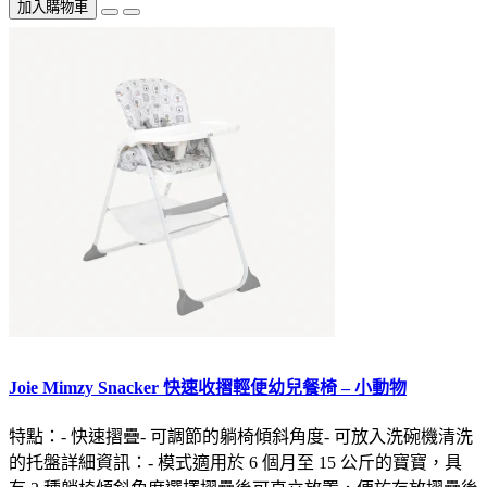
加入購物車
Joie Mimzy Snacker 快速收摺輕便幼兒餐椅 – 小動物
特點：- 快速摺疊- 可調節的躺椅傾斜角度- 可放入洗碗機清洗
的托盤詳細資訊：- 模式適用於 6 個月至 15 公斤的寶寶，具