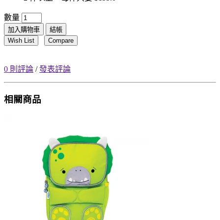
數量
加入購物車
結帳
Wish List
Compare
0 則評論
/
發表評論
相關商品