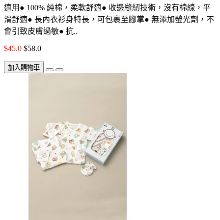
適用● 100% 純棉，柔軟舒適● 收邊縫紉技術，沒有棉線，平
滑舒適● 長內衣衫身特長，可包裹至腳掌● 無添加螢光劑，不
會引致皮膚過敏● 抗..
$45.0
$58.0
加入購物車