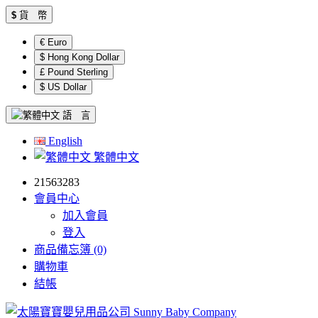
$
貨 幣
€ Euro
$ Hong Kong Dollar
£ Pound Sterling
$ US Dollar
語 言
English
繁體中文
21563283
會員中心
加入會員
登入
商品備忘簿 (0)
購物車
結帳