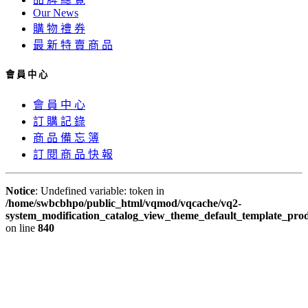
Our News
購 物 禮 券
最 新 特 賣 商 品
會 員 中 心
會 員 中 心
訂 購 記 錄
商 品 備 忘 簿
訂 閱 商 品 快 報
Notice
: Undefined variable: token in
/home/swbcbhpo/public_html/vqmod/vqcache/vq2-
system_modification_catalog_view_theme_default_template_prod
on line
840