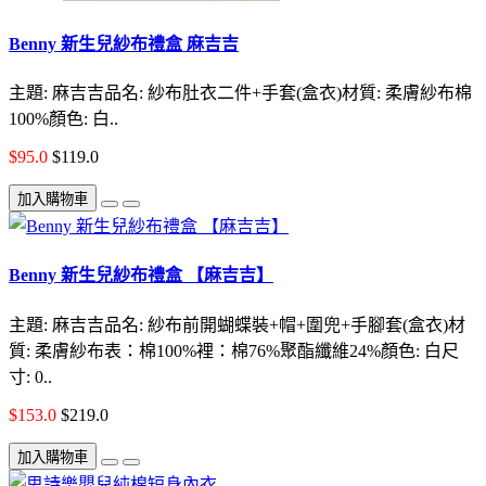
Benny 新生兒紗布禮盒 麻吉吉
主題: 麻吉吉品名: 紗布肚衣二件+手套(盒衣)材質: 柔膚紗布棉
100%顏色: 白..
$95.0
$119.0
加入購物車
Benny 新生兒紗布禮盒 【麻吉吉】
主題: 麻吉吉品名: 紗布前開蝴蝶裝+帽+圍兜+手腳套(盒衣)材
質: 柔膚紗布表：棉100%裡：棉76%聚酯纖維24%顏色: 白尺
寸: 0..
$153.0
$219.0
加入購物車