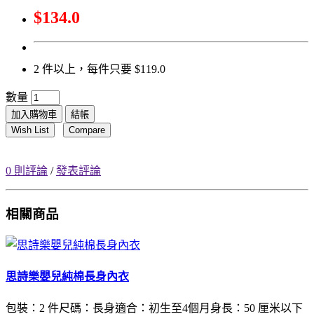
$134.0
2 件以上，每件只要 $119.0
數量
加入購物車
結帳
Wish List
Compare
0 則評論
/
發表評論
相關商品
思詩樂嬰兒純棉長身內衣
包裝：2 件尺碼：長身適合：初生至4個月身長：50 厘米以下