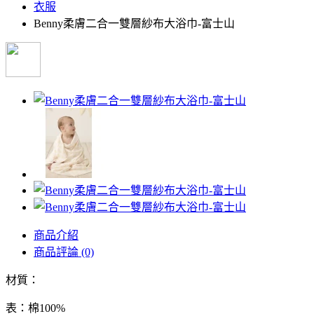
衣服
Benny柔膚二合一雙層紗布大浴巾-富士山
商品介紹
商品評論 (0)
材質：
表：棉100%