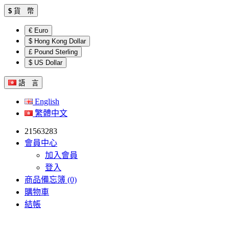
$
貨 幣
€ Euro
$ Hong Kong Dollar
£ Pound Sterling
$ US Dollar
語 言
English
繁體中文
21563283
會員中心
加入會員
登入
商品備忘簿 (0)
購物車
結帳