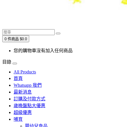
0 件商品 $0.0
您的購物車沒有加入任何商品
目錄
All Products
首頁
Whatsapp 我們
最新消息
訂購及付款方式
歲晚盤點大優惠
超級優惠
哺育
嬰幼兒食品