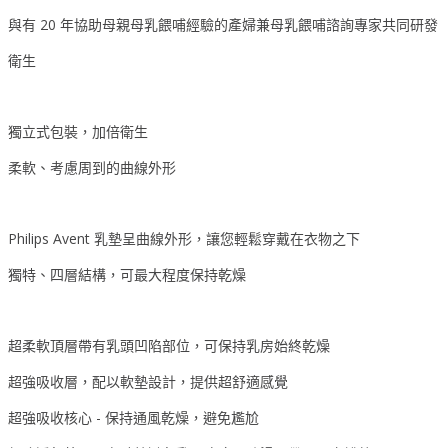
與有 20 年協助母親母乳餵哺經驗的產婦兼母乳餵哺諮詢專家共同研發
衛生
獨立式包裝，加倍衛生
柔軟、考慮周到的曲線外形
Philips Avent 乳墊呈曲線外形，讓您輕鬆穿戴在衣物之下
獨特、四層結構，可最大程度保持乾燥
超柔軟頂層帶有乳頭凹陷部位，可保持乳房始終乾燥
超強吸收層，配以軟墊設計，提供超舒適感覺
超強吸收核心 - 保持通風乾燥，避免尷尬