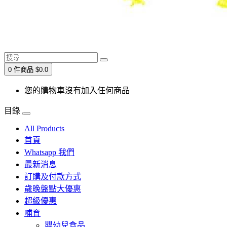
0 件商品 $0.0
您的購物車沒有加入任何商品
目錄
All Products
首頁
Whatsapp 我們
最新消息
訂購及付款方式
歲晚盤點大優惠
超級優惠
哺育
嬰幼兒食品