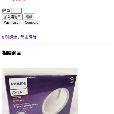
數量
加入購物車
結帳
Wish List
Compare
0 則評論
/
發表評論
相關商品