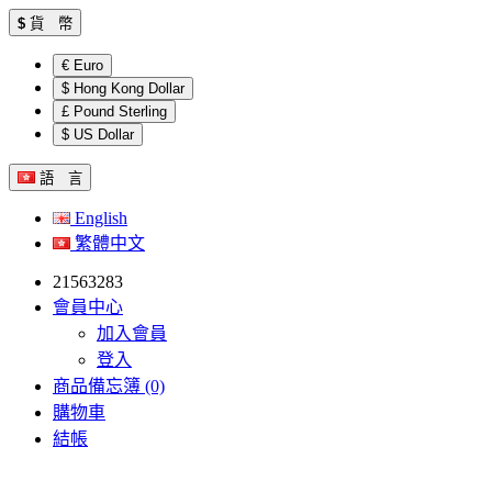
$
貨 幣
€ Euro
$ Hong Kong Dollar
£ Pound Sterling
$ US Dollar
語 言
English
繁體中文
21563283
會員中心
加入會員
登入
商品備忘簿 (0)
購物車
結帳