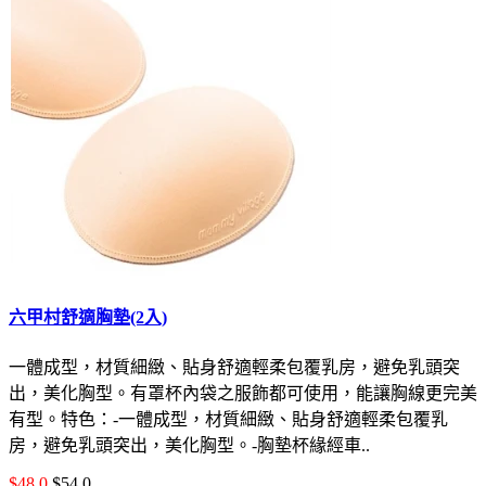
六甲村舒適胸墊(2入)
一體成型，材質細緻、貼身舒適輕柔包覆乳房，避免乳頭突
出，美化胸型。有罩杯內袋之服飾都可使用，能讓胸線更完美
有型。特色：-一體成型，材質細緻、貼身舒適輕柔包覆乳
房，避免乳頭突出，美化胸型。-胸墊杯緣經車..
$48.0
$54.0