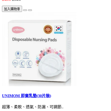
加入購物車
UNIMOM 即棄乳墊(30片裝)
超薄、柔軟、透氣、防漏、可調節..