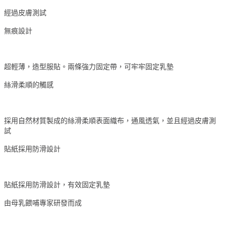
經過皮膚測試
無痕設計
超輕薄，造型服貼。兩條強力固定帶，可牢牢固定乳墊
絲滑柔順的觸感
採用自然材質製成的絲滑柔順表面織布，通風透氣，並且經過皮膚測
試
貼紙採用防滑設計
貼紙採用防滑設計，有效固定乳墊
由母乳餵哺專家研發而成