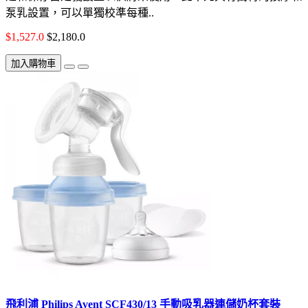
泵乳設置，可以單獨校準每種..
$1,527.0
$2,180.0
加入購物車
飛利浦 Philips Avent SCF430/13 手動吸乳器連儲奶杯套裝