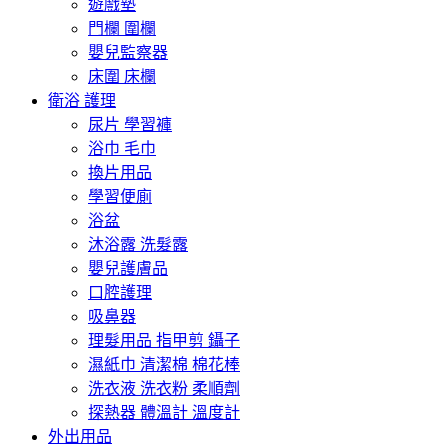
遊戲墊
門欄 圍欄
嬰兒監察器
床圍 床欄
衛浴 護理
尿片 學習褲
浴巾 毛巾
換片用品
學習便廁
浴盆
沐浴露 洗髮露
嬰兒護膚品
口腔護理
吸鼻器
理髮用品 指甲剪 鑷子
濕紙巾 清潔棉 棉花棒
洗衣液 洗衣粉 柔順劑
探熱器 體溫計 溫度計
外出用品