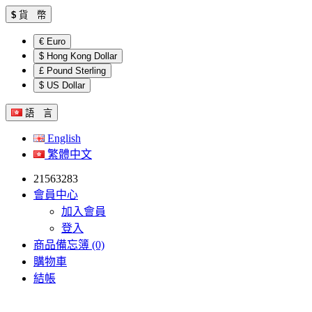
$
貨 幣
€ Euro
$ Hong Kong Dollar
£ Pound Sterling
$ US Dollar
語 言
English
繁體中文
21563283
會員中心
加入會員
登入
商品備忘簿 (0)
購物車
結帳