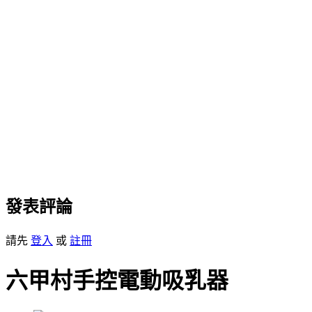
發表評論
請先
登入
或
註冊
六甲村手控電動吸乳器