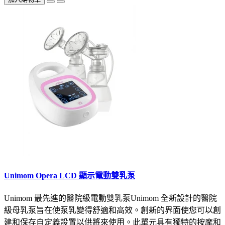
Unimom Opera LCD 顯示電動雙乳泵
Unimom 最先進的醫院級電動雙乳泵Unimom 全新設計的醫院
級母乳泵旨在使泵乳變得舒適和高效。創新的界面使您可以創
建和保存自定義設置以供將來使用。此單元具有獨特的按摩和