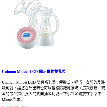
Unimom Minuet LCD 顯示電動雙乳泵
Unimom Minuet LCD 雙邊吸乳器 - 便攜式，輕巧，安靜的雙邊
吸乳器，讓您在外出時也可以輕松隱蔽地泵奶。這款創新、緊
湊的設計提供強大的雙向抽吸功能。它小到足夠放在手掌中！
Minuet乳泵..