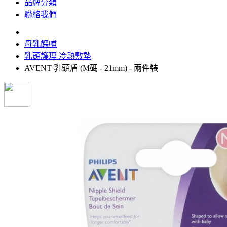
品牌分類
聯絡我們
母乳餵哺
乳頭護理 冷熱敷墊
AVENT 乳頭盾 (M碼 - 21mm) - 兩件裝