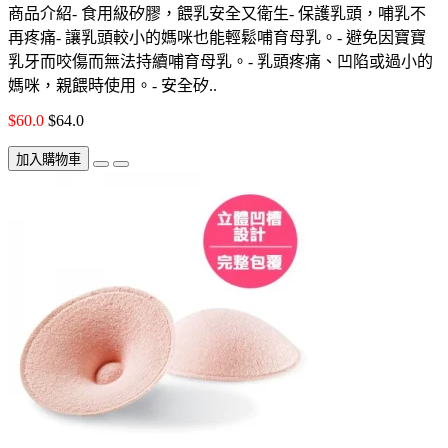
商品介紹- 食用級矽膠，餵乳安全又衛生- 保護乳頭，哺乳不
再疼痛- 讓乳頭較小的媽咪也能輕鬆哺育母乳。- 避免因寶寶
乳牙而咬傷而無法持續哺育母乳。- 乳頭疼痛、凹陷或過小的
媽咪，親餵時使用。- 安全矽..
$60.0
$64.0
加入購物車