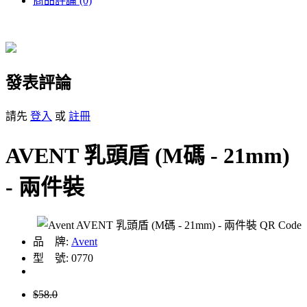
商品評論 (0)
發表評論
請先
登入
或
註冊
AVENT 乳頭盾 (M碼 - 21mm)
- 兩件裝
品 牌:
Avent
型 號: 0770
$58.0