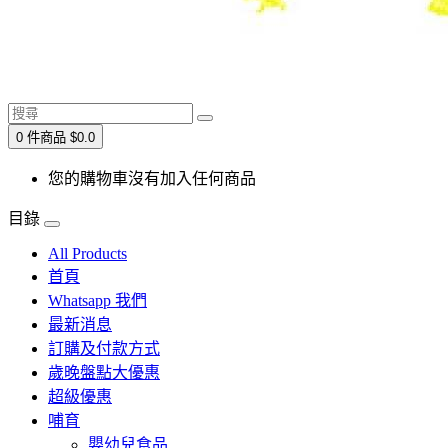
0 件商品 $0.0
您的購物車沒有加入任何商品
目錄
All Products
首頁
Whatsapp 我們
最新消息
訂購及付款方式
歲晚盤點大優惠
超級優惠
哺育
嬰幼兒食品