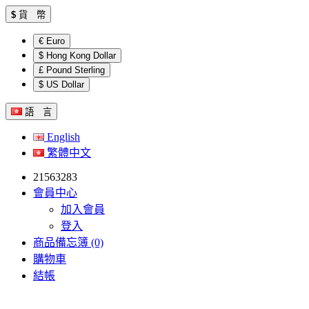
$
貨 幣
€ Euro
$ Hong Kong Dollar
£ Pound Sterling
$ US Dollar
語 言
English
繁體中文
21563283
會員中心
加入會員
登入
商品備忘簿 (0)
購物車
結帳