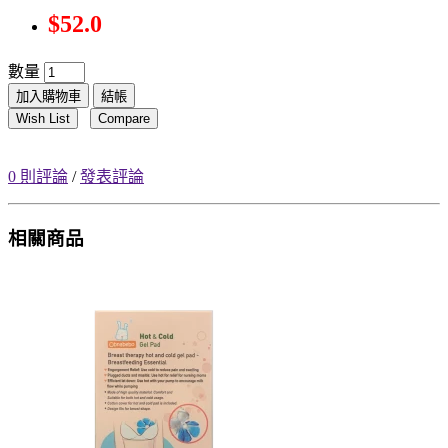
$52.0
數量
加入購物車
結帳
Wish List
Compare
0 則評論
/
發表評論
相關商品