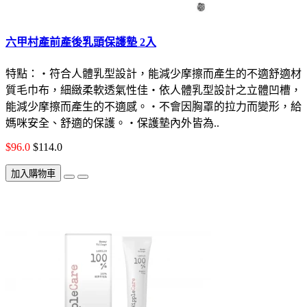
六甲村產前產後乳頭保護墊 2入
特點：‧符合人體乳型設計，能減少摩擦而產生的不適舒適材
質毛巾布，細緻柔軟透氣性佳‧依人體乳型設計之立體凹槽，
能減少摩擦而產生的不適感。‧不會因胸罩的拉力而變形，給
媽咪安全、舒適的保護。‧保護墊內外皆為..
$96.0
$114.0
加入購物車