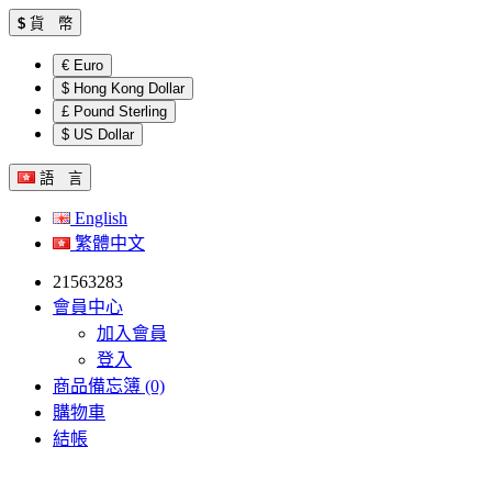
$
貨 幣
€ Euro
$ Hong Kong Dollar
£ Pound Sterling
$ US Dollar
語 言
English
繁體中文
21563283
會員中心
加入會員
登入
商品備忘簿 (0)
購物車
結帳