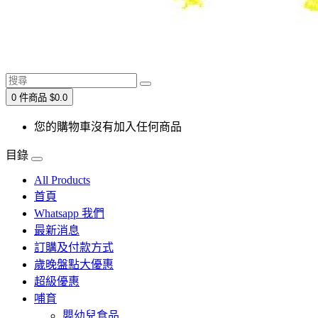
0 件商品 $0.0
您的購物車沒有加入任何商品
目錄
All Products
首頁
Whatsapp 我們
最新消息
訂購及付款方式
歲晚盤點大優惠
超級優惠
哺育
嬰幼兒食品