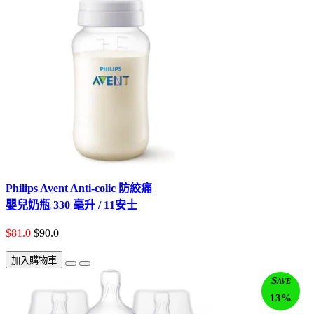
Philips Avent Anti-colic 防絞痛
嬰兒奶瓶 330 毫升 / 11安士
$81.0
$90.0
加入購物車
Save
13%