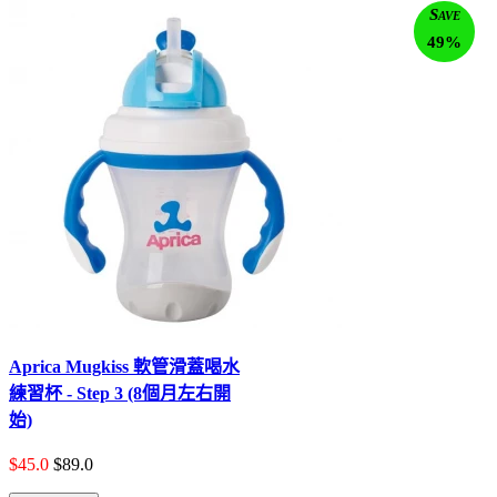
Save
49%
Aprica Mugkiss 軟管滑蓋喝水
練習杯 - Step 3 (8個月左右開
始)
$45.0
$89.0