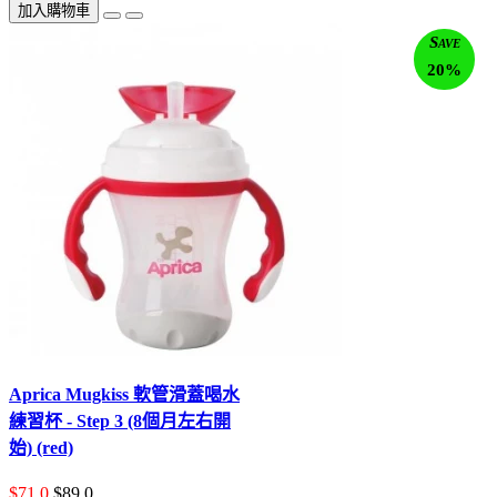
加入購物車
Save
20%
Aprica Mugkiss 軟管滑蓋喝水
練習杯 - Step 3 (8個月左右開
始) (red)
$71.0
$89.0