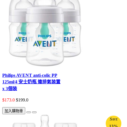
Philips AVENT anti-colic PP
125ml/4 安士奶瓶 連排氣装置
x 3個装
$173.0
$199.0
加入購物車
Save
13%