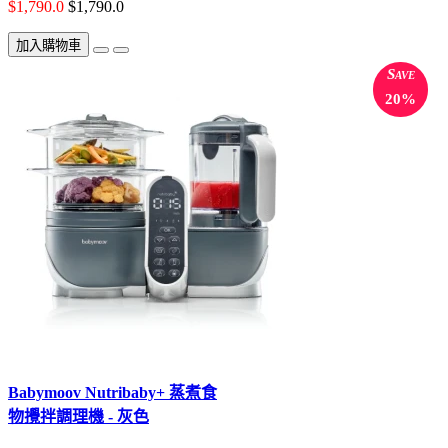
$1,790.0
$1,790.0
加入購物車
Save
20%
Babymoov Nutribaby+ 蒸煮食
物攪拌調理機 - 灰色