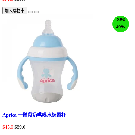
加入購物車
Save
49%
Aprica 一階段奶嘴喝水練習杯
$45.0
$89.0