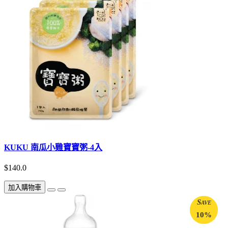
KUKU 南瓜小雞寶寶粥-4入
$140.0
加入購物車
Save
10%