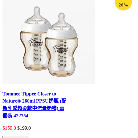
20%
Tommee Tippee Closer to
Nature® 260ml PPSU奶瓶 (配
新乳感超柔軟中流量奶嘴) 兩
個裝 422754
$159.0
$199.0