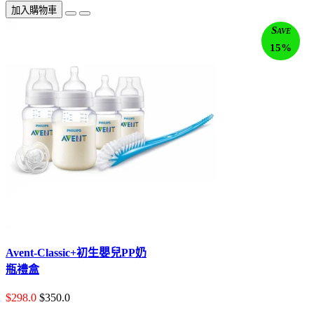
加入購物車
Save
15%
Avent-Classic+初生嬰兒PP奶
瓶禮盒
$298.0
$350.0