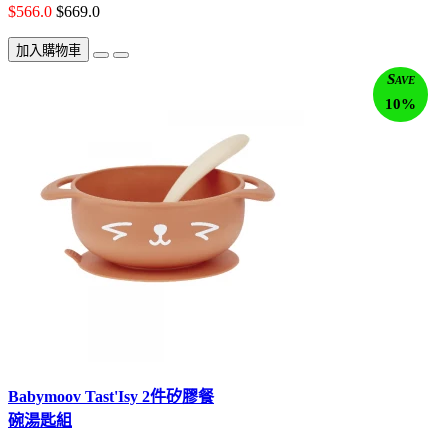
$566.0
$669.0
加入購物車
Save
10%
Babymoov Tast'Isy 2件矽膠餐
碗湯匙組