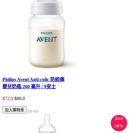
Philips Avent Anti-colic 防絞痛
嬰兒奶瓶 260 毫升 / 9安士
$72.0
$80.0
加入購物車
Save
10%