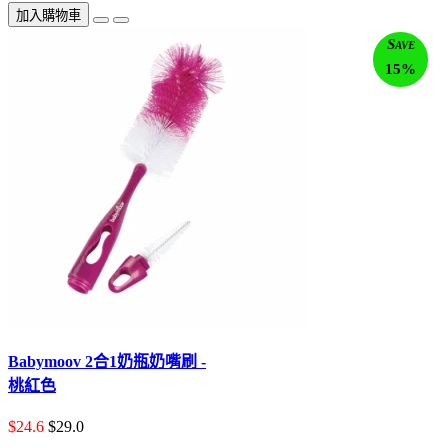
加入購物車
Save
15%
Babymoov 2合1奶瓶奶嘴刷 -
桃紅色
$24.6
$29.0