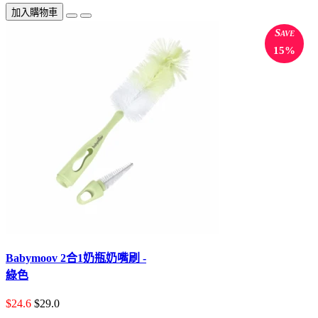
加入購物車
Save
15%
Babymoov 2合1奶瓶奶嘴刷 -
綠色
$24.6
$29.0