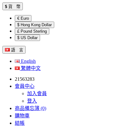
$
貨 幣
€ Euro
$ Hong Kong Dollar
£ Pound Sterling
$ US Dollar
語 言
English
繁體中文
21563283
會員中心
加入會員
登入
商品備忘簿 (0)
購物車
結帳