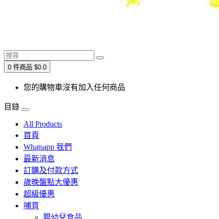
0 件商品 $0.0
您的購物車沒有加入任何商品
目錄
All Products
首頁
Whatsapp 我們
最新消息
訂購及付款方式
歲晚盤點大優惠
超級優惠
哺育
嬰幼兒食品