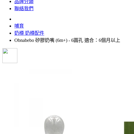
品牌分類
聯絡我們
哺育
奶樽 奶樽配件
Obnabebo 矽膠奶嘴 (6m+) - 6圓孔 適合：6個月以上