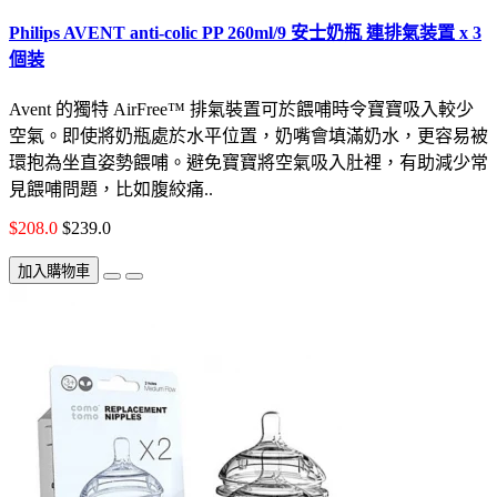
Philips AVENT anti-colic PP 260ml/9 安士奶瓶 連排氣装置 x 3
個装
Avent 的獨特 AirFree™ 排氣裝置可於餵哺時令寶寶吸入較少
空氣。即使將奶瓶處於水平位置，奶嘴會填滿奶水，更容易被
環抱為坐直姿勢餵哺。避免寶寶將空氣吸入肚裡，有助減少常
見餵哺問題，比如腹絞痛..
$208.0
$239.0
加入購物車