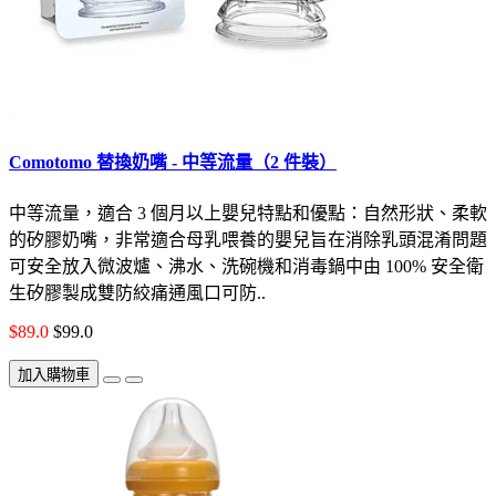
Comotomo 替換奶嘴 - 中等流量（2 件裝）
中等流量，適合 3 個月以上嬰兒特點和優點：自然形狀、柔軟
的矽膠奶嘴，非常適合母乳喂養的嬰兒旨在消除乳頭混淆問題
可安全放入微波爐、沸水、洗碗機和消毒鍋中由 100% 安全衛
生矽膠製成雙防絞痛通風口可防..
$89.0
$99.0
加入購物車