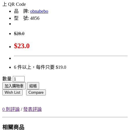
品 牌:
obnabebo
型 號: 4856
$28.0
$23.0
6 件以上，每件只要 $19.0
數量
加入購物車
結帳
Wish List
Compare
0 則評論
/
發表評論
相關商品