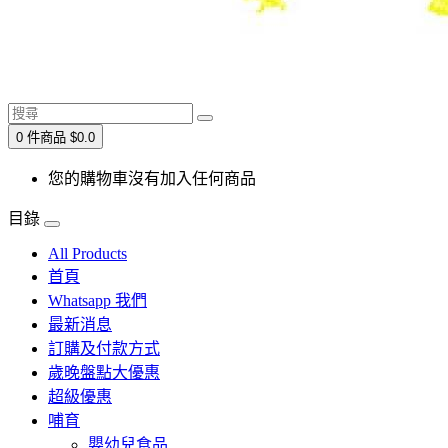
0 件商品 $0.0
您的購物車沒有加入任何商品
目錄
All Products
首頁
Whatsapp 我們
最新消息
訂購及付款方式
歲晚盤點大優惠
超級優惠
哺育
嬰幼兒食品