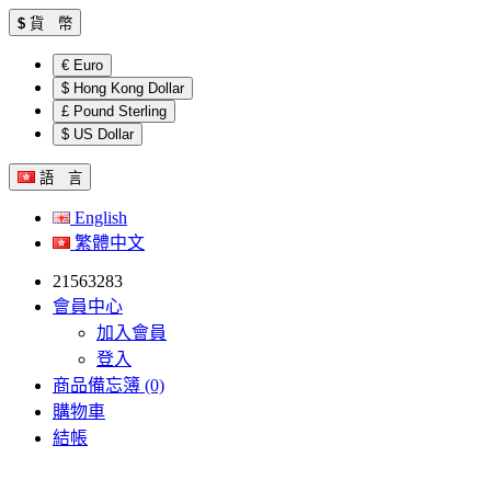
$
貨 幣
€ Euro
$ Hong Kong Dollar
£ Pound Sterling
$ US Dollar
語 言
English
繁體中文
21563283
會員中心
加入會員
登入
商品備忘簿 (0)
購物車
結帳