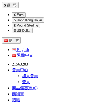
$
貨 幣
€ Euro
$ Hong Kong Dollar
£ Pound Sterling
$ US Dollar
語 言
English
繁體中文
21563283
會員中心
加入會員
登入
商品備忘簿 (0)
購物車
結帳