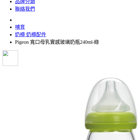
品牌分類
聯絡我們
哺育
奶樽 奶樽配件
Pigeon 寬口母乳實感玻璃奶瓶240ml-綠