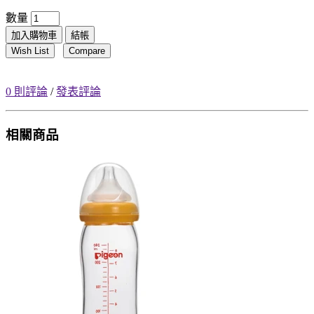
數量
加入購物車
結帳
Wish List
Compare
0 則評論
/
發表評論
相關商品