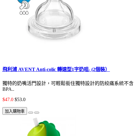
飛利浦 AVENT Anti-colic 轉速型1字奶咀- (2個裝）
獨特的奶嘴活門設計，可輕鬆銜住獨特設計的防絞痛系統不含
BPA..
$47.0
$53.0
加入購物車