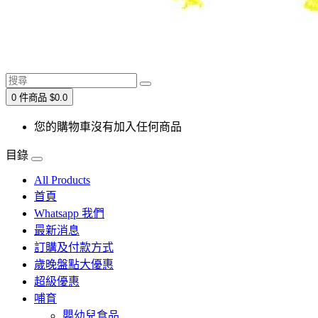
0 件商品 $0.0
您的購物車沒有加入任何商品
目錄
All Products
首頁
Whatsapp 我們
最新消息
訂購及付款方式
歲晚盤點大優惠
超級優惠
哺育
嬰幼兒食品