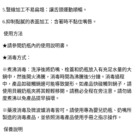
5.豎線加工不易扁塌：讓舌頭運動順暢。
6.抑制黏膩的表面加工：含著時不黏住嘴唇。
使用方法
★請參閱奶瓶內的使用說明書。
★消毒方式：
※煮沸消毒：洗淨後將奶嘴、栓蓋和奶瓶放入有充足水量的大
鍋中，然後開火沸騰，消毒時間為沸騰後5分鐘。消毒過程
中，產品如碰觸鍋邊可能導致變形。如產品快碰觸到鍋子，請
使用貝親奶瓶夾將其輕輕移開。請務必全程在旁注意。請勿過
度煮沸以免產品提早損壞。
※藥液消毒及微波爐消毒皆可。請使用專為嬰兒奶瓶、奶嘴所
製造的消毒產品，並依照消毒產品使用手冊之指示操作。
保養說明