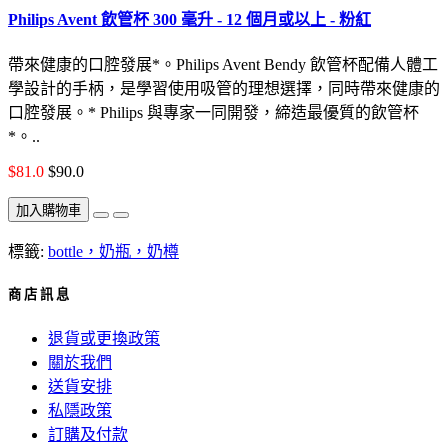
Philips Avent 飲管杯 300 毫升 - 12 個月或以上 - 粉紅
帶來健康的口腔發展*。Philips Avent Bendy 飲管杯配備人體工
學設計的手柄，是學習使用吸管的理想選擇，同時帶來健康的
口腔發展。* Philips 與專家一同開發，締造最優質的飲管杯
*。..
$81.0
$90.0
加入購物車
標籤:
bottle，奶瓶，奶樽
商 店 訊 息
退貨或更換政策
關於我們
送貨安排
私隱政策
訂購及付款