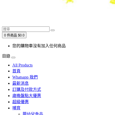
0 件商品 $0.0
您的購物車沒有加入任何商品
目錄
All Products
首頁
Whatsapp 我們
最新消息
訂購及付款方式
歲晚盤點大優惠
超級優惠
哺育
嬰幼兒食品