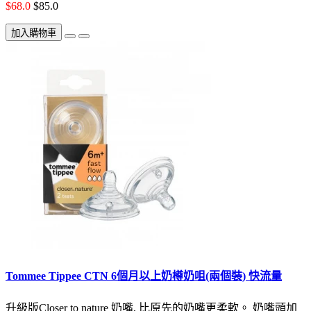
$68.0
$85.0
加入購物車
Tommee Tippee CTN 6個月以上奶樽奶咀(兩個裝) 快流量
升級版Closer to nature 奶嘴, 比原先的奶嘴更柔軟。 奶嘴頭加