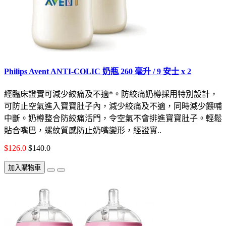
Philips Avent ANTI-COLIC 奶瓶 260 毫升 / 9 安士 x 2
經臨床證實可減少絞痛及不適*。防絞痛奶樽採用特別設計，
可防止空氣進入寶寶肚子內，減少絞痛及不適，同時減少餵哺
中斷。奶樽整合防絞痛活門，令空氣不會排進寶寶肚子。輕鬆
貼合嘴巴，螺紋質感防止奶嘴變形，經證實..
$126.0
$140.0
加入購物車