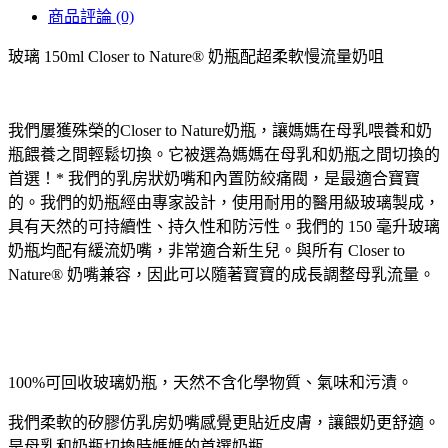
商品評論 (0)
玻璃 150ml Closer to Nature® 奶瓶配超柔軟慢流量奶咀
我們屢獲殊榮的Closer to Nature奶瓶，讓媽媽在母乳喂養和奶
瓶餵養之間輕鬆切換。它被選為媽媽在母乳和奶瓶之間切換的
首選！* 我們的乳房狀奶嘴和內置防絞痛閥，是最適合寶寶
的。我們的奶瓶經由專家設計，使用耐用的醫用級玻璃製成，
具有天然的可持續性、持久性和防污性。我們的 150 毫升玻璃
奶瓶均配有緩流奶嘴，非常適合新生兒。與所有 Closer to
Nature® 奶嘴兼容，因此可以隨著寶寶的成長調整母乳流量。
100%可回收玻璃奶瓶，天然不含化學物質、氣味和污漬。
我們柔軟的矽膠仿乳房奶嘴感覺更貼近皮膚，讓餵奶更舒適。
是母乳和奶瓶切換時媽媽的首選奶瓶