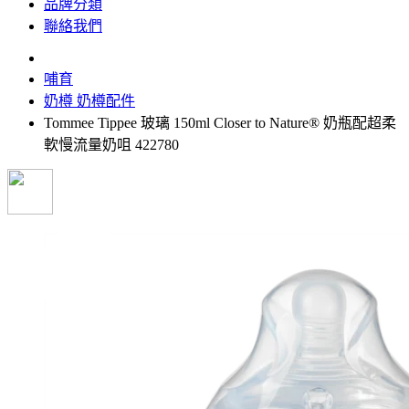
品牌分類
聯絡我們
哺育
奶樽 奶樽配件
Tommee Tippee 玻璃 150ml Closer to Nature® 奶瓶配超柔
軟慢流量奶咀 422780