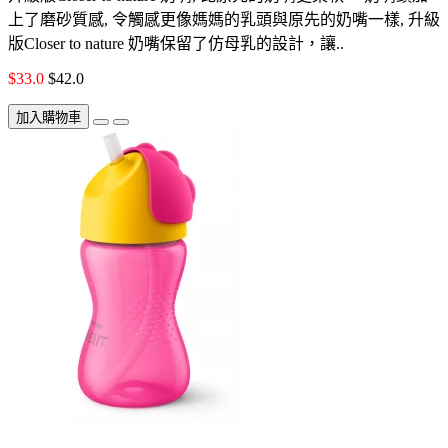
上了磨砂質感, 令觸感更像媽媽的乳頭與原先的奶嘴一樣, 升級
版Closer to nature 奶嘴保留了仿母乳的設計，讓..
$33.0
$42.0
加入購物車