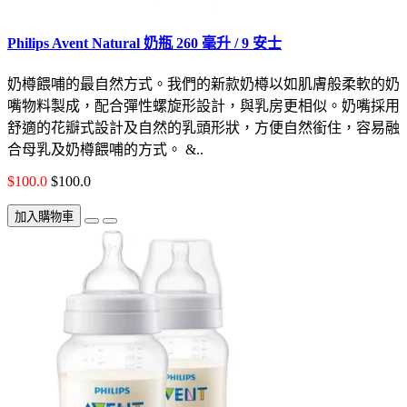
Philips Avent Natural 奶瓶 260 毫升 / 9 安士
奶樽餵哺的最自然方式。我們的新款奶樽以如肌膚般柔軟的奶
嘴物料製成，配合彈性螺旋形設計，與乳房更相似。奶嘴採用
舒適的花瓣式設計及自然的乳頭形狀，方便自然銜住，容易融
合母乳及奶樽餵哺的方式。 &..
$100.0
$100.0
加入購物車