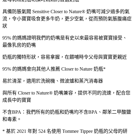
具備防脹氣閥 Sensitive Closer to Nature® 奶嘴可減少過多的氣
流，令小寶寶吸食更多牛奶，更少空氣，從而預防氣脹腹痛症
狀
95% 的媽媽證明我們的奶嘴是有史以來最容易被寶寶接受、
最像乳房的奶嘴
奶瓶的獨特形狀，容易拿握，在餵哺時令父母與寶寶更親近
95% 的媽媽會向其他人推薦 Closer to Nature 奶瓶*
易於清潔，適用於洗碗機、微波爐和蒸汽消毒器
與所有 Closer to Nature® 奶嘴兼容，提供不同的流速，配合您
成長中的寶寶
不含BPA：我們所有的奶瓶和奶嘴均不含BPA、鄰苯二甲酸鹽
和毒素。
* 基於 2021 年對 524 名使用 Tommee Tippee 奶瓶的父母的研