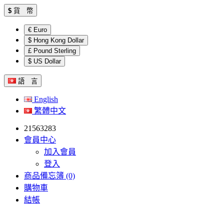
$
貨 幣
€ Euro
$ Hong Kong Dollar
£ Pound Sterling
$ US Dollar
語 言
English
繁體中文
21563283
會員中心
加入會員
登入
商品備忘簿 (0)
購物車
結帳