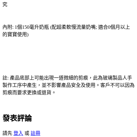
究
內附: 1個150毫升奶瓶 (配超柔軟慢流量奶嘴; 適合0個月以上
的寶寶使用)
註: 產品底部上可能出現一道微細的剪痕，此為玻璃製品人手
製作工序中產生，並不影響產品安全及使用。客戶不可以因為
剪痕而要求更換或退貨。
發表評論
請先
登入
或
註冊