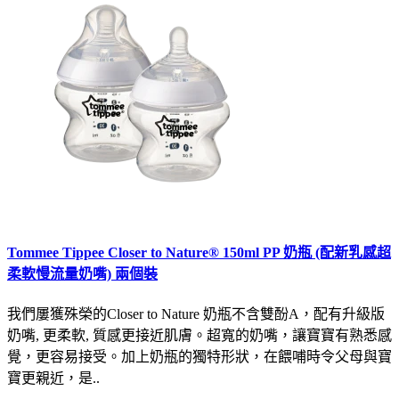
Tommee Tippee Closer to Nature® 150ml PP 奶瓶 (配新乳感超
柔軟慢流量奶嘴) 兩個裝
我們屢獲殊榮的Closer to Nature 奶瓶不含雙酚A，配有升級版
奶嘴, 更柔軟, 質感更接近肌膚。超寬的奶嘴，讓寶寶有熟悉感
覺，更容易接受。加上奶瓶的獨特形狀，在餵哺時令父母與寶
寶更親近，是..