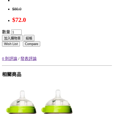
$80.0
$72.0
數量
加入購物車
結帳
Wish List
Compare
0 則評論
/
發表評論
相關商品