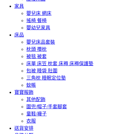
家具
嬰兒床 網床
搖椅 餐椅
嬰幼兒家具
床品
嬰兒床品套裝
枕頭 攬枕
被毯 被套
床單 床笠 枕套 床褥 床褥保護墊
包被 睡袋 肚圍
三角枕 睡眠定位墊
蚊帳
寶寶服飾
其他配飾
圍兜/帽子/手套腳套
童鞋/襪子
衣服
送貨安排