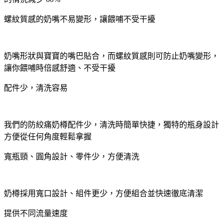
螺紋質感的奶嘴不易變形，讓餵哺不受干擾
奶嘴形狀與寶寶的嘴巴貼合，而螺紋質感則可防止奶嘴變形，
讓你餵哺時倍感舒適、不受干擾
配件少，清洗容易
我們的防絞痛奶樽配件少，清洗時簡單快捷，獨特的瓶身設計
方便從任何角度輕鬆拿握
寬瓶頸、圓角設計、零件少，方便清洗
奶樽採用寬口設計、組件更少，方便組合並快速徹底清潔
提供不同流量速度