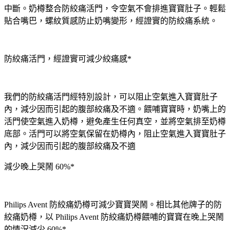
中斷。奶樽整合防絞痛活門，令空氣不會排進寶寶肚子。輕鬆
貼合嘴巴，螺紋質感防止奶嘴變形，經證實的防絞痛系統。
防絞痛活門，經證實可減少絞痛感*
我們的防絞痛活門經特別設計，可以阻止空氣進入寶寶肚子
內，減少因而引起的腹部絞痛及不適。餵哺寶寶時，奶嘴上的
活門使空氣進入奶樽，避免產生任何真空，並將空氣排至奶樽
底部。活門可以將空氣保留在奶樽內，阻止空氣進入寶寶肚子
內，減少因而引起的腹部絞痛及不適
減少晚上哭鬧 60%*
Philips Avent 防絞痛奶樽可減少寶寶哭鬧。相比其他牌子的防
絞痛奶樽，以 Philips Avent 防絞痛奶樽餵哺的寶寶在晚上哭鬧
的情況減少 60%*