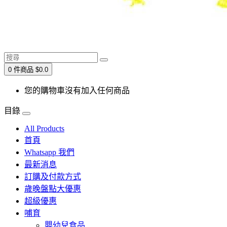
0 件商品 $0.0
您的購物車沒有加入任何商品
目錄
All Products
首頁
Whatsapp 我們
最新消息
訂購及付款方式
歲晚盤點大優惠
超級優惠
哺育
嬰幼兒食品