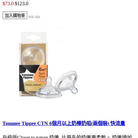
$73.0
$123.0
加入購物車
Tommee Tippee CTN 6個月以上奶樽奶咀(兩個裝) 快流量
升級版Closer to nature 奶嘴, 比原先的奶嘴更柔軟。 奶嘴頭加