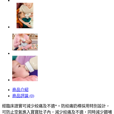
商品介紹
商品評論 (0)
經臨床證實可減少絞痛及不適*。防絞痛奶樽採用特別設計，
可防止空氣進入寶寶肚子內，減少絞痛及不適，同時減少餵哺