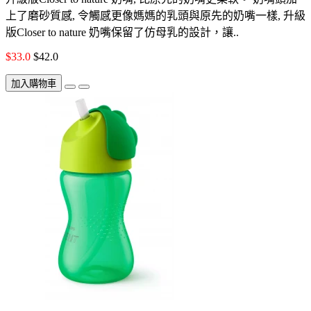
上了磨砂質感, 令觸感更像媽媽的乳頭與原先的奶嘴一樣, 升級
版Closer to nature 奶嘴保留了仿母乳的設計，讓..
$33.0
$42.0
加入購物車