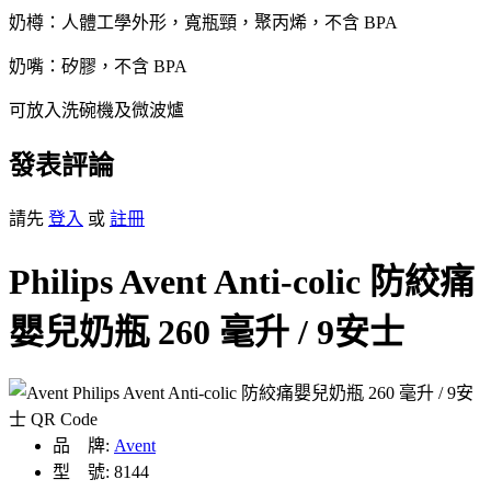
奶樽：人體工學外形，寬瓶頸，聚丙烯，不含 BPA
奶嘴：矽膠，不含 BPA
可放入洗碗機及微波爐
發表評論
請先
登入
或
註冊
Philips Avent Anti-colic 防絞痛
嬰兒奶瓶 260 毫升 / 9安士
品 牌:
Avent
型 號: 8144