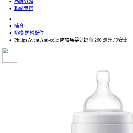
品牌分類
聯絡我們
哺育
奶樽 奶樽配件
Philips Avent Anti-colic 防絞痛嬰兒奶瓶 260 毫升 / 9安士