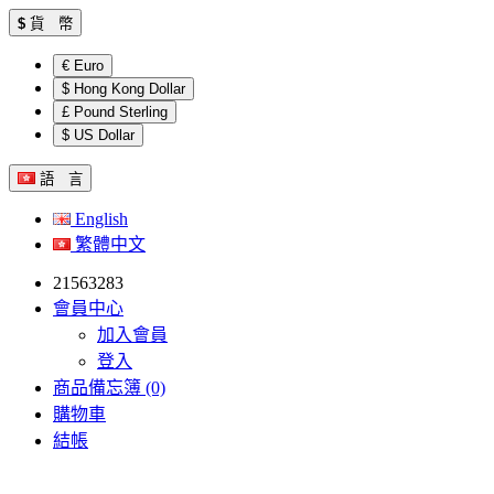
$
貨 幣
€ Euro
$ Hong Kong Dollar
£ Pound Sterling
$ US Dollar
語 言
English
繁體中文
21563283
會員中心
加入會員
登入
商品備忘簿 (0)
購物車
結帳