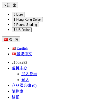
$
貨 幣
€ Euro
$ Hong Kong Dollar
£ Pound Sterling
$ US Dollar
語 言
English
繁體中文
21563283
會員中心
加入會員
登入
商品備忘簿 (0)
購物車
結帳