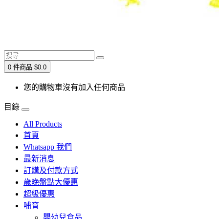
0 件商品 $0.0
您的購物車沒有加入任何商品
目錄
All Products
首頁
Whatsapp 我們
最新消息
訂購及付款方式
歲晚盤點大優惠
超級優惠
哺育
嬰幼兒食品