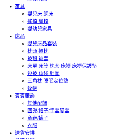
家具
嬰兒床 網床
搖椅 餐椅
嬰幼兒家具
床品
嬰兒床品套裝
枕頭 攬枕
被毯 被套
床單 床笠 枕套 床褥 床褥保護墊
包被 睡袋 肚圍
三角枕 睡眠定位墊
蚊帳
寶寶服飾
其他配飾
圍兜/帽子/手套腳套
童鞋/襪子
衣服
送貨安排