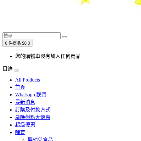
0 件商品 $0.0
您的購物車沒有加入任何商品
目錄
All Products
首頁
Whatsapp 我們
最新消息
訂購及付款方式
歲晚盤點大優惠
超級優惠
哺育
嬰幼兒食品