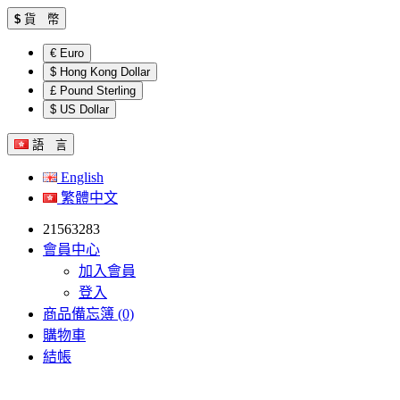
$
貨 幣
€ Euro
$ Hong Kong Dollar
£ Pound Sterling
$ US Dollar
語 言
English
繁體中文
21563283
會員中心
加入會員
登入
商品備忘簿 (0)
購物車
結帳