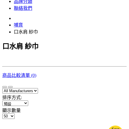
品牌分類
聯絡我們
哺育
口水肩 紗巾
口水肩 紗巾
商品比較清單 (0)
排序方式:
顯示數量
Save