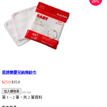
29%
思詩樂嬰兒純棉紗巾
$25.0
$35.0
加入購物車
第 1 ~ 2 筆，共 2 筆資料