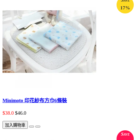
17%
Minimoto 印花紗布方巾6條裝
$38.0
$46.0
加入購物車
Save