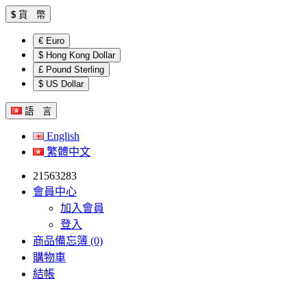
$
貨 幣
€ Euro
$ Hong Kong Dollar
£ Pound Sterling
$ US Dollar
語 言
English
繁體中文
21563283
會員中心
加入會員
登入
商品備忘簿 (0)
購物車
結帳