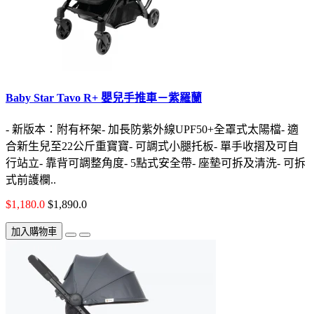
Baby Star Tavo R+ 嬰兒手推車－紫羅蘭
- 新版本：附有杯架- 加長防紫外線UPF50+全罩式太陽檔- 適
合新生兒至22公斤重寶寶- 可調式小腿托板- 單手收摺及可自
行站立- 靠背可調整角度- 5點式安全帶- 座墊可拆及清洗- 可拆
式前護欄..
$1,180.0
$1,890.0
加入購物車