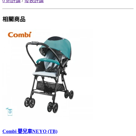
0 則評論
/
發表評論
相關商品
Combi 嬰兒車NEYO (TB)