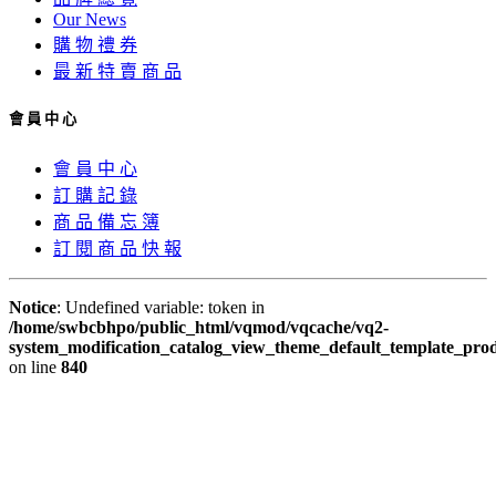
Our News
購 物 禮 券
最 新 特 賣 商 品
會 員 中 心
會 員 中 心
訂 購 記 錄
商 品 備 忘 簿
訂 閱 商 品 快 報
Notice
: Undefined variable: token in
/home/swbcbhpo/public_html/vqmod/vqcache/vq2-
system_modification_catalog_view_theme_default_template_prod
on line
840