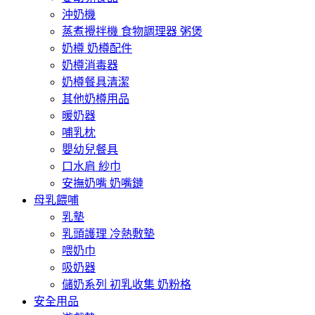
沖奶機
蒸煮攪拌機 食物調理器 粥煲
奶樽 奶樽配件
奶樽消毒器
奶樽餐具清潔
其他奶樽用品
暖奶器
哺乳枕
嬰幼兒餐具
口水肩 紗巾
安撫奶嘴 奶嘴鏈
母乳餵哺
乳墊
乳頭護理 冷熱敷墊
喂奶巾
吸奶器
儲奶系列 初乳收集 奶粉格
安全用品