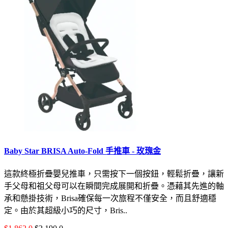
Baby Star BRISA Auto-Fold 手推車 - 玫瑰金
這款終極折疊嬰兒推車，只需按下一個按鈕，輕鬆折疊，讓新
手父母和祖父母可以在瞬間完成展開和折疊。憑藉其先進的軸
承和懸掛技術，Brisa確保每一次旅程不僅安全，而且舒適穩
定。由於其超級小巧的尺寸，Bris..