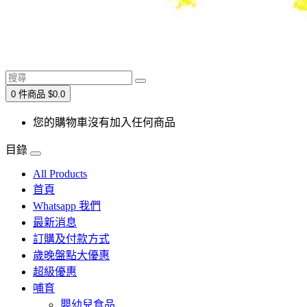
0 件商品 $0.0
您的購物車沒有加入任何商品
目錄
All Products
首頁
Whatsapp 我們
最新消息
訂購及付款方式
歲晚盤點大優惠
超級優惠
哺育
嬰幼兒食品