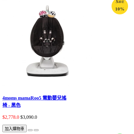
Save
10%
4moms mamaRoo5 電動嬰兒搖
椅 - 黑色
$2,778.0
$3,090.0
加入購物車