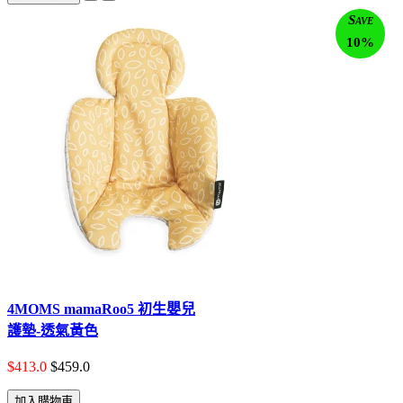
Save
10%
4MOMS mamaRoo5 初生嬰兒
護墊-透氣黃色
$413.0
$459.0
加入購物車