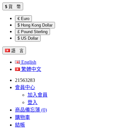
$
貨 幣
€ Euro
$ Hong Kong Dollar
£ Pound Sterling
$ US Dollar
語 言
English
繁體中文
21563283
會員中心
加入會員
登入
商品備忘簿 (0)
購物車
結帳