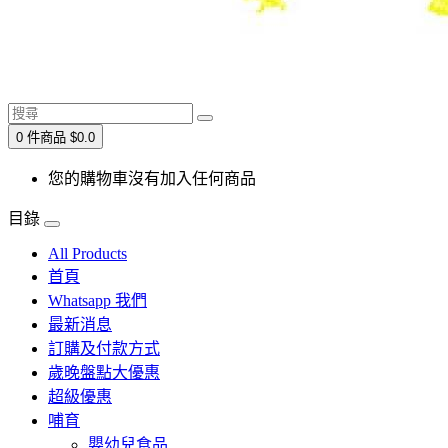
0 件商品 $0.0
您的購物車沒有加入任何商品
目錄
All Products
首頁
Whatsapp 我們
最新消息
訂購及付款方式
歲晚盤點大優惠
超級優惠
哺育
嬰幼兒食品