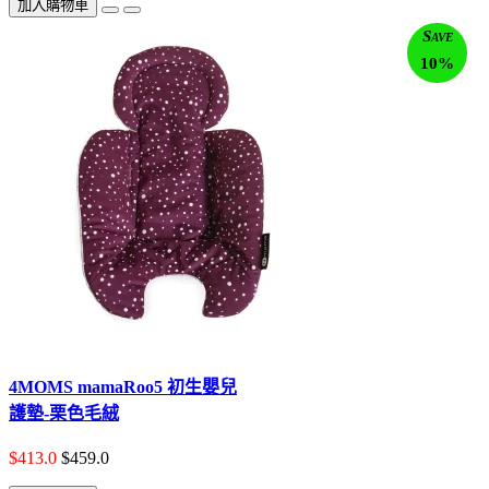
加入購物車
Save
10%
4MOMS mamaRoo5 初生嬰兒
護墊-栗色毛絨
$413.0
$459.0