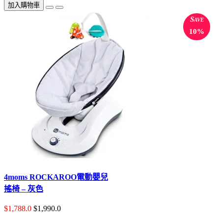
加入購物車
Save
10%
4moms ROCKAROO電動嬰兒
搖椅 – 灰色
$1,788.0
$1,990.0