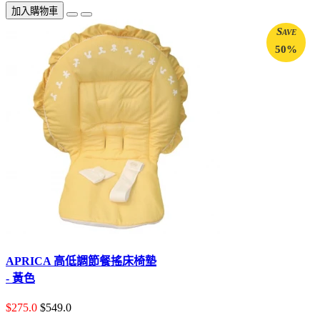
加入購物車
Save
50%
APRICA 高低調節餐搖床椅墊
- 黃色
$275.0
$549.0