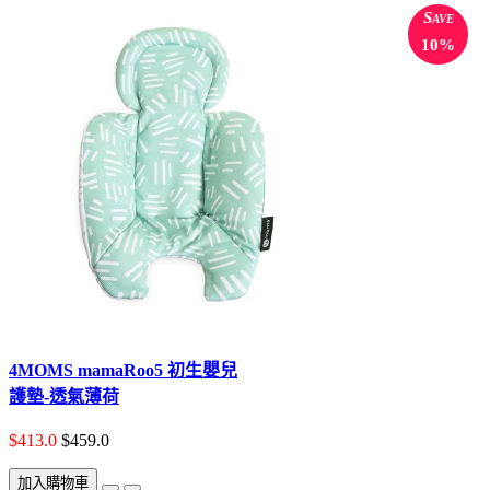
Save
10%
4MOMS mamaRoo5 初生嬰兒
護墊-透氣薄荷
$413.0
$459.0
加入購物車