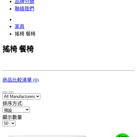
品牌分類
聯絡我們
家具
搖椅 餐椅
搖椅 餐椅
商品比較清單 (0)
排序方式:
顯示數量
Save