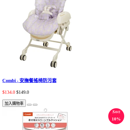
Combi - 安撫餐搖椅防污套
$134.0
$149.0
加入購物車
Save
10%