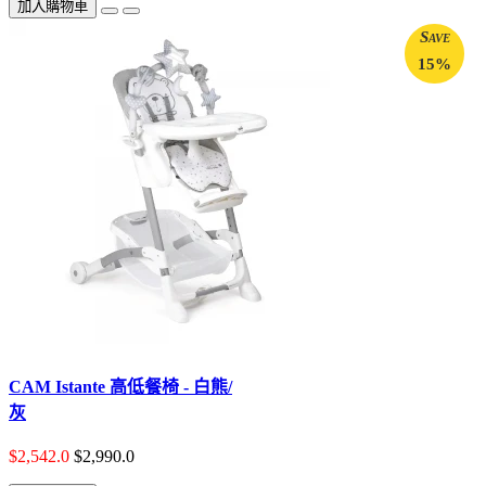
加入購物車
Save
15%
CAM Istante 高低餐椅 - 白熊/
灰
$2,542.0
$2,990.0