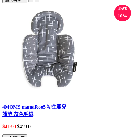
Save
10%
4MOMS mamaRoo5 初生嬰兒
護墊-灰色毛絨
$413.0
$459.0