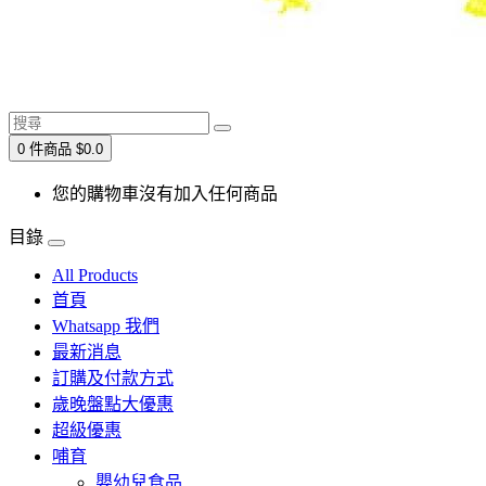
0 件商品 $0.0
您的購物車沒有加入任何商品
目錄
All Products
首頁
Whatsapp 我們
最新消息
訂購及付款方式
歲晚盤點大優惠
超級優惠
哺育
嬰幼兒食品