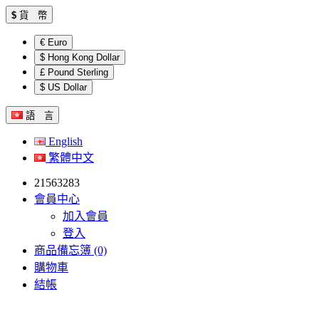
$
貨 幣
€ Euro
$ Hong Kong Dollar
£ Pound Sterling
$ US Dollar
語 言
English
繁體中文
21563283
會員中心
加入會員
登入
商品備忘簿 (0)
購物車
結帳