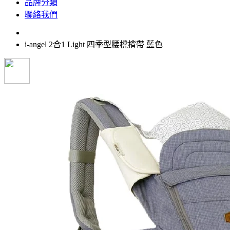
品牌分類
聯絡我們
i-angel 2合1 Light 四季型腰櫈揹帶 藍色