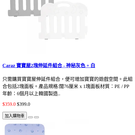
Caraz 寶寶屋2塊伸延件組合 - 神秘灰色 + 白
只需購買寶寶屋伸延件組合，便可增加寶寶的遊戲空間。此組
合包括2塊面板。產品規格:闊76厘米 x 1塊面板材質：PE / PP
年齡：6個月以上韓國製造..
$359.0
$399.0
加入購物車