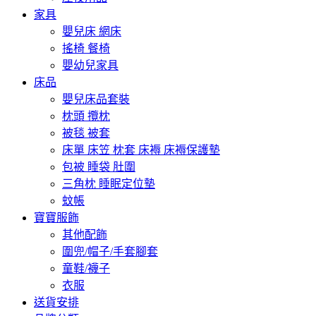
家具
嬰兒床 網床
搖椅 餐椅
嬰幼兒家具
床品
嬰兒床品套裝
枕頭 攬枕
被毯 被套
床單 床笠 枕套 床褥 床褥保護墊
包被 睡袋 肚圍
三角枕 睡眠定位墊
蚊帳
寶寶服飾
其他配飾
圍兜/帽子/手套腳套
童鞋/襪子
衣服
送貨安排