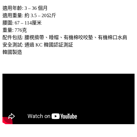
適用年齡: 3 – 36 個月
適用重量: 約 3.5 – 20公斤
腰圍: 67 – 114厘米
重量: 776克
配件包括: 腰櫈揹帶、睡帽、有機棉咬咬墊、有機棉口水肩
安全測試: 通過 KC 韓國認証測証
韓國製造