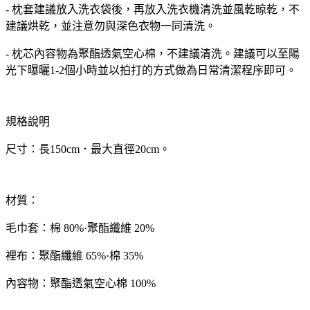
- 枕套建議放入洗衣袋後，再放入洗衣機清洗並風乾晾乾，不
建議烘乾，並注意勿與深色衣物一同清洗。
- 枕芯內容物為聚酯透氣空心棉，不建議清洗。建議可以至陽
光下曝曬1-2個小時並以拍打的方式做為日常清潔程序即可。
規格說明
尺寸：長150cm．最大直徑20cm。
材質：
毛巾套：棉 80%·聚酯纖維 20%
裡布：聚酯纖維 65%·棉 35%
內容物：聚酯透氣空心棉 100%