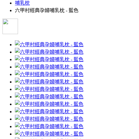
哺乳枕
六甲村經典孕婦哺乳枕 - 藍色