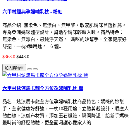
六甲村經典孕婦哺乳枕 - 粉紅
商品介紹- 無染色、無漂白、無甲醛，敏感肌媽咪首選推薦。-
專為亞洲媽咪體型設計，幫助孕媽咪輕鬆入睡。商品特色：-
無染色、無漂白、最純淨天然。- 媽咪的妙幫手，全家健康好
舒適，一枕9種用途。- 立體..
$368.0
$448.0
加入購物車
六甲村炫涼馬卡龍全方位孕婦哺乳枕-藍
品名：炫涼馬卡龍全方位孕婦哺乳枕商品特色：媽咪的妙幫
手，全家健康好舒適，一枕10種用途。立體剪裁設計，順應人
體曲線。涼感布材質，添加玉石纖維，瞬間降溫！給新手媽咪
最時尚的紓壓體驗，更全面呵護心愛家人的..