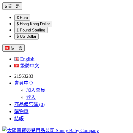
$
貨 幣
€ Euro
$ Hong Kong Dollar
£ Pound Sterling
$ US Dollar
語 言
English
繁體中文
21563283
會員中心
加入會員
登入
商品備忘簿 (0)
購物車
結帳