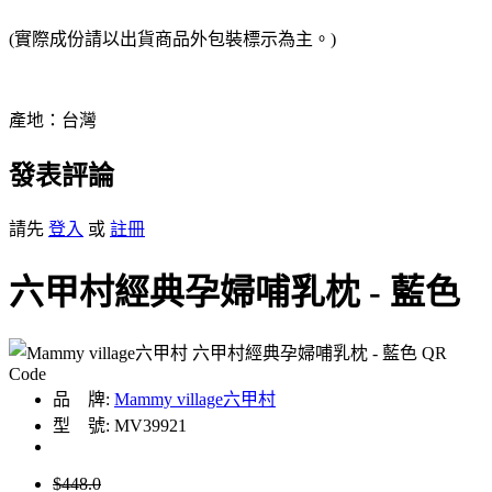
(實際成份請以出貨商品外包裝標示為主。)
產地：台灣
發表評論
請先
登入
或
註冊
六甲村經典孕婦哺乳枕 - 藍色
品 牌:
Mammy village六甲村
型 號: MV39921
$448.0