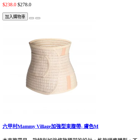
$238.0
$278.0
加入購物車
六甲村Mammy Village加強型束腹帶- 膚色M