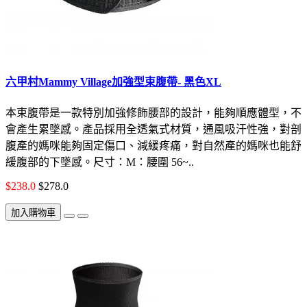
六甲村Mammy Village加強型束腹帶- 黑色XL
本束腹帶是一款特別加強修飾腰部的設計，能夠順應體型，不
會產生累墜感。產品採用全透氣式材質，通風吸汗性強，對剖
腹產的媽咪能夠固定傷口、減緩疼痛，對自然產的媽咪也能舒
緩腹部的下墜感。尺寸：M：腰圍 56~..
$238.0
$278.0
加入購物車