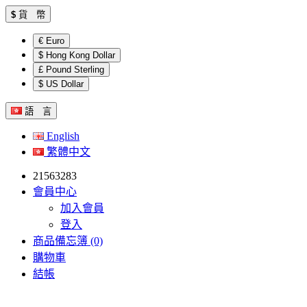
$
貨 幣
€ Euro
$ Hong Kong Dollar
£ Pound Sterling
$ US Dollar
語 言
English
繁體中文
21563283
會員中心
加入會員
登入
商品備忘簿 (0)
購物車
結帳