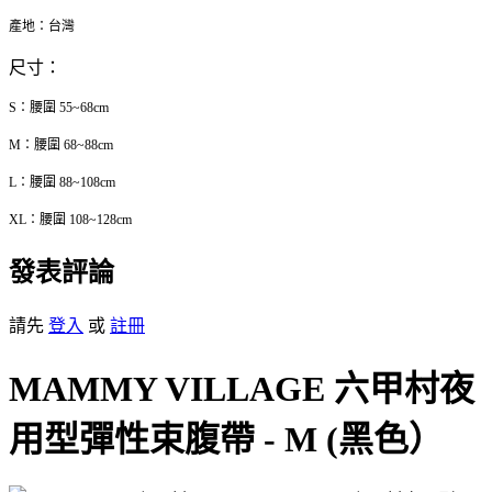
產地：台灣
尺寸：
S：腰圍 55~68cm
M：腰圍 68~88cm
L：腰圍 88~108cm
XL：腰圍 108~128cm
發表評論
請先
登入
或
註冊
MAMMY VILLAGE 六甲村夜
用型彈性束腹帶 - M (黑色）