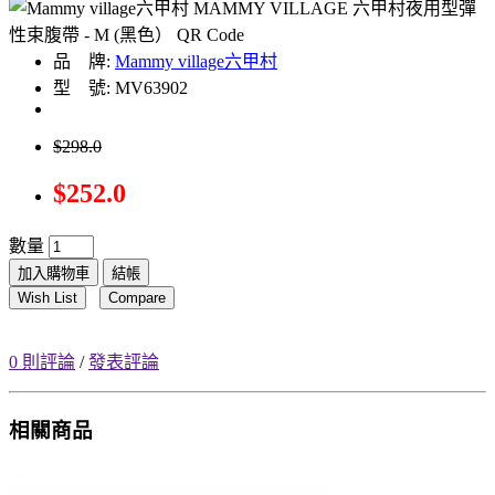
品 牌:
Mammy village六甲村
型 號: MV63902
$298.0
$252.0
數量
加入購物車
結帳
Wish List
Compare
0 則評論
/
發表評論
相關商品