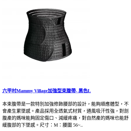
六甲村Mammy Village加強型束腹帶- 黑色L
本束腹帶是一款特別加強修飾腰部的設計，能夠順應體型，不
會產生累墜感。產品採用全透氣式材質，通風吸汗性強，對剖
腹產的媽咪能夠固定傷口、減緩疼痛，對自然產的媽咪也能舒
緩腹部的下墜感。尺寸：M：腰圍 56~..