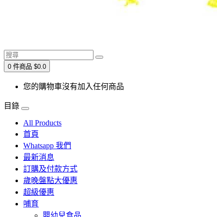
0 件商品 $0.0
您的購物車沒有加入任何商品
目錄
All Products
首頁
Whatsapp 我們
最新消息
訂購及付款方式
歲晚盤點大優惠
超級優惠
哺育
嬰幼兒食品