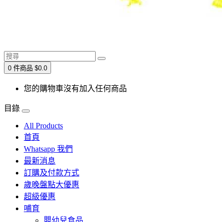
0 件商品 $0.0
您的購物車沒有加入任何商品
目錄
All Products
首頁
Whatsapp 我們
最新消息
訂購及付款方式
歲晚盤點大優惠
超級優惠
哺育
嬰幼兒食品