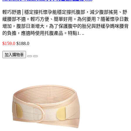
輕巧舒適│穩定撐托懷孕能穩定撐托腹部，減少腹部搖晃、舒
緩腰部不適。輕巧方便、簡單好用。為何要用？隨著懷孕日數
增加，腹部日漸增大，為了保護腹中的胎兒與舒緩孕媽咪腰背
的負擔，應適時使用托腹產品。特點1. ..
$159.0
$188.0
加入購物車