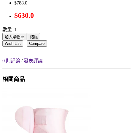
$788.0
$630.0
數量
加入購物車
結帳
Wish List
Compare
0 則評論
/
發表評論
相關商品