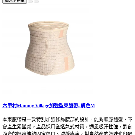
加入購物車
六甲村Mammy Village加強型束腹帶- 膚色M
本束腹帶是一款特別加強修飾腰部的設計，能夠順應體型，不
會產生累墜感。產品採用全透氣式材質，通風吸汗性強，對剖
腹產的媽咪能夠固定傷口、減緩疼痛，對自然產的媽咪也能舒