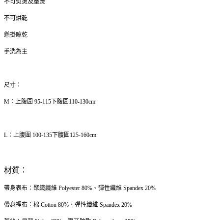
不可熨燙及壓燙
不可烘乾
懸掛晾乾
手洗為主
尺寸：
M：上腹圍 95-115下腹圍110-130cm
L：上腹圍 100-135下腹圍125-160cm
材質：
帶身表布：聚織纖維 Polyester 80%、彈性纖維 Spandex 20%
帶身裡布：棉 Cotton 80%、彈性纖維 Spandex 20%