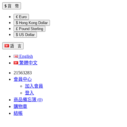
$
貨 幣
€ Euro
$ Hong Kong Dollar
£ Pound Sterling
$ US Dollar
語 言
English
繁體中文
21563283
會員中心
加入會員
登入
商品備忘簿 (0)
購物車
結帳