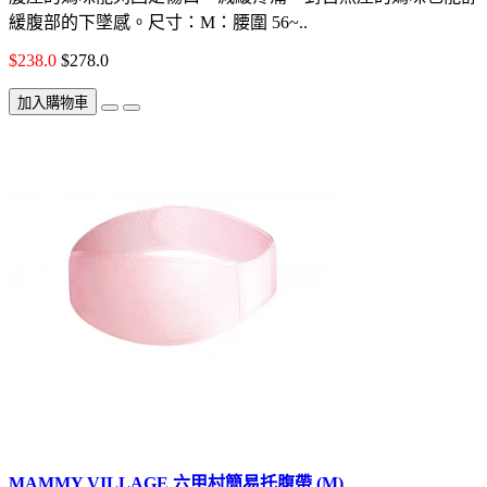
緩腹部的下墜感。尺寸：M：腰圍 56~..
$238.0
$278.0
加入購物車
MAMMY VILLAGE 六甲村簡易托腹帶 (M)