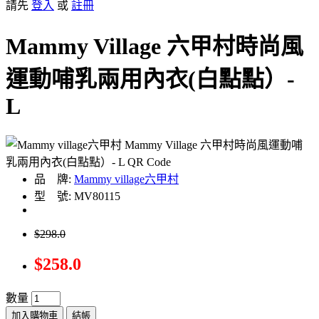
請先
登入
或
註冊
Mammy Village 六甲村時尚風
運動哺乳兩用內衣(白點點）-
L
品 牌:
Mammy village六甲村
型 號: MV80115
$298.0
$258.0
數量
加入購物車
結帳