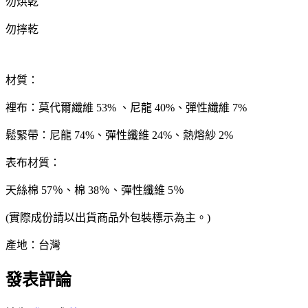
勿烘乾
勿擰乾
材質：
裡布：莫代爾纖維 53% 、尼龍 40%、彈性纖維 7%
鬆緊帶：尼龍 74%、彈性纖維 24%、熱熔紗 2%
表布材質：
天絲棉 57％、棉 38％、彈性纖維 5％
(實際成份請以出貨商品外包裝標示為主。)
產地：台灣
發表評論