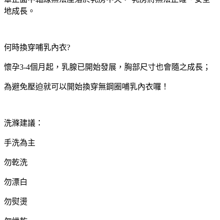
地成長。
何時換穿哺乳內衣?
懷孕3-4個月起，乳腺已開始發展，胸部尺寸也會隨之成長；
為避免壓迫就可以開始換穿無鋼圈哺乳內衣囉！
洗滌建議：
手洗為主
勿乾洗
勿漂白
勿熨燙