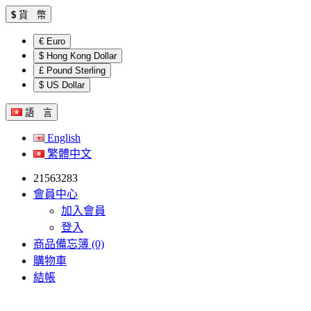
$
貨 幣
€ Euro
$ Hong Kong Dollar
£ Pound Sterling
$ US Dollar
語 言
English
繁體中文
21563283
會員中心
加入會員
登入
商品備忘簿 (0)
購物車
結帳