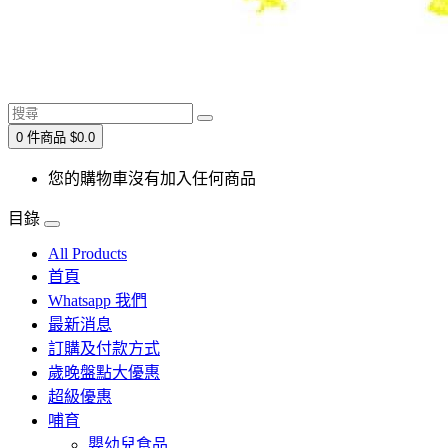
0 件商品 $0.0
您的購物車沒有加入任何商品
目錄
All Products
首頁
Whatsapp 我們
最新消息
訂購及付款方式
歲晚盤點大優惠
超級優惠
哺育
嬰幼兒食品