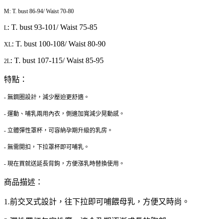
M: T. bust 86-94/ Waist 70-80
: T. bust 93-101/ Waist 75-85
L
: T. bust 100-108/ Waist 80-90
XL
: T. bust 107-115/ Waist 85-95
2L
特點：
- 無鋼圈設計，減少壓迫更舒適。
- 運動、哺乳兩用內衣，側邊加寬減少晃動感。
- 立體彈性罩杯，可容納孕期升級的乳房。
- 無需開扣，下拉罩杯即可哺乳。
- 現在買就送延長背鉤，方便漲乳時替換使用。
商品描述：
1.前交叉式設計，往下拉即可哺餵母乳，方便又時尚。