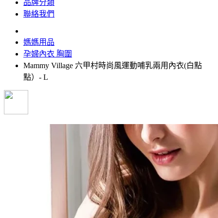
品牌分類
聯絡我們
媽媽用品
孕婦內衣 胸圍
Mammy Village 六甲村時尚風運動哺乳兩用內衣(白點
點）- L