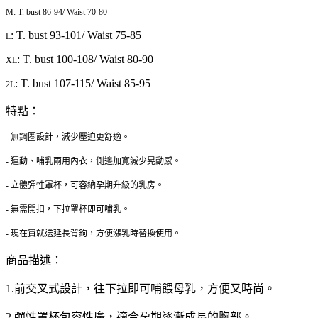
M: T. bust 86-94/ Waist 70-80
: T. bust 93-101/ Waist 75-85
L
: T. bust 100-108/ Waist 80-90
XL
: T. bust 107-115/ Waist 85-95
2L
特點：
- 無鋼圈設計，減少壓迫更舒適。
- 運動、哺乳兩用內衣，側邊加寬減少晃動感。
- 立體彈性罩杯，可容納孕期升級的乳房。
- 無需開扣，下拉罩杯即可哺乳。
- 現在買就送延長背鉤，方便漲乳時替換使用。
商品描述：
1.前交叉式設計，往下拉即可哺餵母乳，方便又時尚。
2.彈性罩杯包容性廣，適合孕期逐漸成長的胸部。