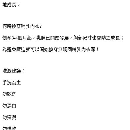
地成長。
何時換穿哺乳內衣?
懷孕3-4個月起，乳腺已開始發展，胸部尺寸也會隨之成長；
為避免壓迫就可以開始換穿無鋼圈哺乳內衣囉！
洗滌建議：
手洗為主
勿乾洗
勿漂白
勿熨燙
勿烘乾