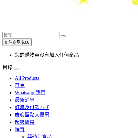
0 件商品 $0.0
您的購物車沒有加入任何商品
目錄
All Products
首頁
Whatsapp 我們
最新消息
訂購及付款方式
歲晚盤點大優惠
超級優惠
哺育
嬰幼兒食品