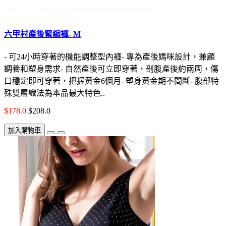
六甲村產後緊縮褲- M
- 可24小時穿著的機能調整型內褲- 專為產後媽咪設計，兼顧
調養和塑身需求- 自然產後可立即穿著，剖腹產後約兩周，傷
口穩定即可穿著，把握黃金6個月- 塑身黃金期不間斷- 腹部特
殊雙層織法為本品最大特色..
$178.0
$208.0
加入購物車