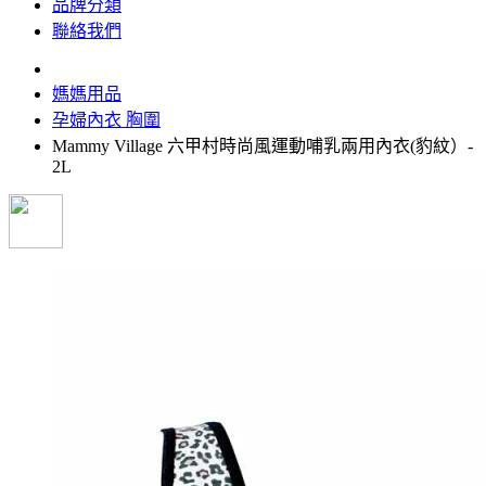
品牌分類
聯絡我們
媽媽用品
孕婦內衣 胸圍
Mammy Village 六甲村時尚風運動哺乳兩用內衣(豹紋）-
2L