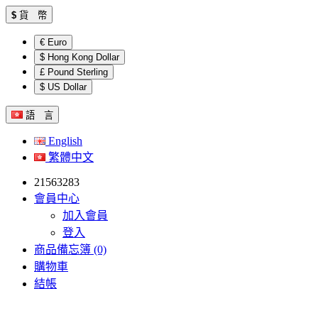
$
貨 幣
€ Euro
$ Hong Kong Dollar
£ Pound Sterling
$ US Dollar
語 言
English
繁體中文
21563283
會員中心
加入會員
登入
商品備忘簿 (0)
購物車
結帳