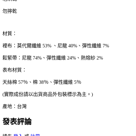
勿擰乾
材質：
裡布：莫代爾纖維 53% 、尼龍 40%、彈性纖維 7%
鬆緊帶：尼龍 74%、彈性纖維 24%、熱熔紗 2%
表布材質：
天絲棉 57％、棉 38％、彈性纖維 5％
(實際成份請以出貨商品外包裝標示為主。)
產地：台灣
發表評論