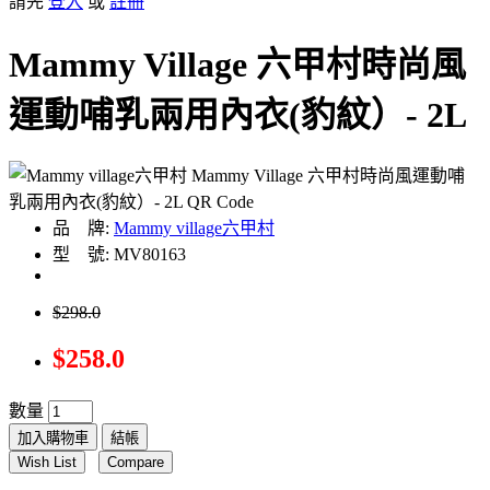
請先
登入
或
註冊
Mammy Village 六甲村時尚風
運動哺乳兩用內衣(豹紋）- 2L
品 牌:
Mammy village六甲村
型 號: MV80163
$298.0
$258.0
數量
加入購物車
結帳
Wish List
Compare