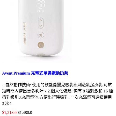
Avent Premium 充電式單邊電動奶泵
1.自然動作技術: 使用的軟墊像嬰兒吸乳般刺激乳房擠乳,可於
短時間內擠出更多乳汁。2.個人化體驗: 備有 8 種刺激和 16 種
擠乳級別3.充電電池,方便出行時吸乳: 一次充滿電可連續使用
3 次4...
$1,213.0
$1,480.0