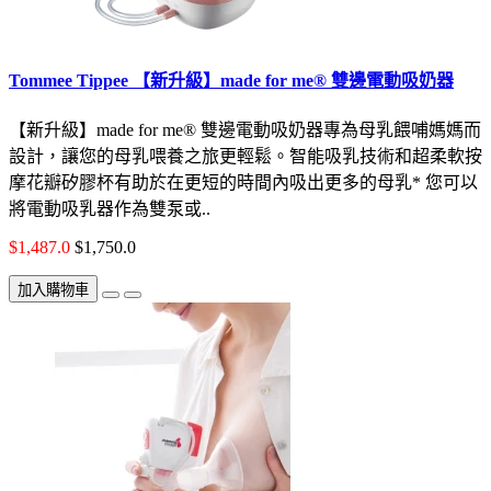
Tommee Tippee 【新升級】made for me® 雙邊電動吸奶器
【新升級】made for me® 雙邊電動吸奶器專為母乳餵哺媽媽而
設計，讓您的母乳喂養之旅更輕鬆。智能吸乳技術和超柔軟按
摩花瓣矽膠杯有助於在更短的時間內吸出更多的母乳* 您可以
將電動吸乳器作為雙泵或..
$1,487.0
$1,750.0
加入購物車