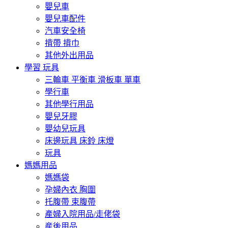
嬰兒車
嬰兒車配件
汽車安全椅
揹帶 揹巾
其他外出用品
學習 玩具
三輪車 平衡車 滑板車 單車
學行車
其他學行用品
嬰兒牙膠
嬰幼兒玩具
床邊玩具 床鈴 床燈
玩具
媽媽用品
媽媽袋
孕婦內衣 胸圍
托腹帶 束腹帶
產婦入院用品/走佬袋
産後用品