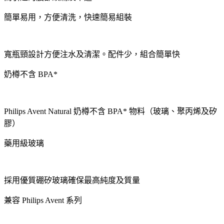
簡單易用，方便清洗，快速簡易組裝
寬瓶頸設計方便注水及清潔。配件少，組合簡單快
奶樽不含 BPA*
Philips Avent Natural 奶樽不含 BPA* 物料（玻璃、聚丙烯及矽
膠）
藥用級玻璃
採用優質硼矽玻璃確保最高純度及質量
兼容 Philips Avent 系列