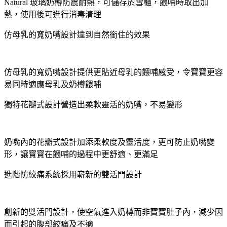
Natural 玻璃奶樽防震耐熱，可儲存於雪櫃，餵哺時取出加
熱，使用後可進行消毒清理
仿母乳的寬奶嘴設計達到自然銜住的效果
仿母乳的寬奶嘴設計提供更貼近母乳的餵哺感受，令寶寶更容
易同時適應母乳及奶樽餵哺
獨特花瓣式設計營造出柔軟靈活的奶嘴，不易變形
奶嘴內的花瓣式設計加添柔軟度及靈活度，更可防止奶嘴變
形，讓寶寶在餵哺的過程中更舒適、更滿足
進階防絞痛系統採用嶄新的雙活門設計
創新的雙活門設計，使空氣進入奶樽而非寶寶肚子內，減少因
而引起的腹部絞痛及不適