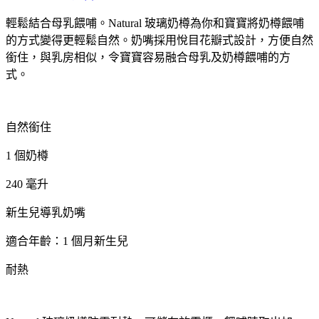
輕鬆結合母乳餵哺。Natural 玻璃奶樽為你和寶寶將奶樽餵哺
的方式變得更輕鬆自然。奶嘴採用悅目花瓣式設計，方便自然
銜住，與乳房相似，令寶寶容易融合母乳及奶樽餵哺的方
式。
自然銜住
1 個奶樽
240 毫升
新生兒導乳奶嘴
適合年齡：1 個月新生兒
耐熱