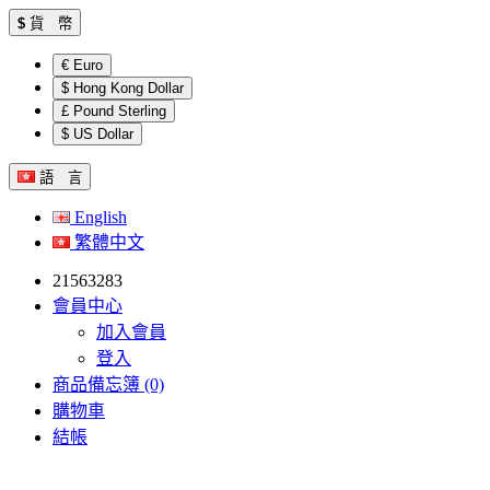
$
貨 幣
€ Euro
$ Hong Kong Dollar
£ Pound Sterling
$ US Dollar
語 言
English
繁體中文
21563283
會員中心
加入會員
登入
商品備忘簿 (0)
購物車
結帳