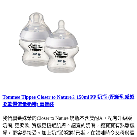
Tommee Tippee Closer to Nature® 150ml PP 奶瓶 (配新乳感超
柔軟慢流量奶嘴) 兩個裝
我們屢獲殊榮的Closer to Nature 奶瓶不含雙酚A，配有升級版
奶嘴, 更柔軟, 質感更接近肌膚。超寬的奶嘴，讓寶寶有熟悉感
覺，更容易接受。加上奶瓶的獨特形狀，在餵哺時令父母與寶