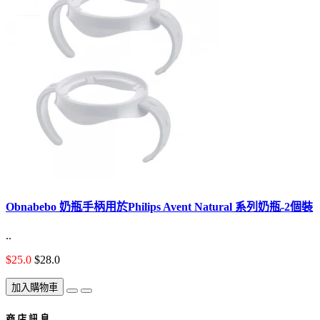
Obnabebo 奶瓶手柄用於Philips Avent Natural 系列奶瓶-2個裝
..
$25.0
$28.0
加入購物車
商 店 訊 息