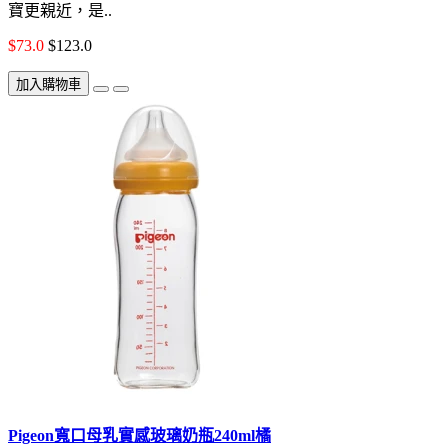
寶更親近，是..
$73.0
$123.0
加入購物車
Pigeon寬口母乳實感玻璃奶瓶240ml橘