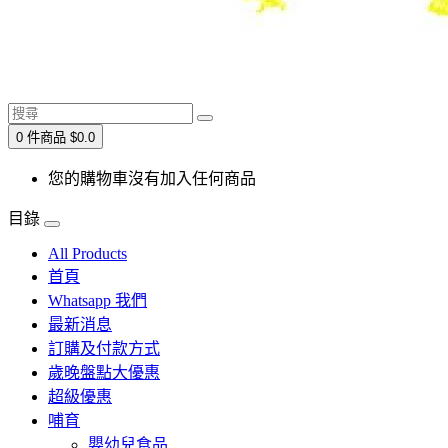
0 件商品 $0.0
您的購物車沒有加入任何商品
目錄
All Products
首頁
Whatsapp 我們
最新消息
訂購及付款方式
歲晚盤點大優惠
超級優惠
哺育
嬰幼兒食品